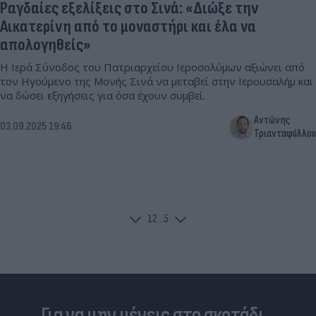
Ραγδαίες εξελίξεις στο Σινά: «Διώξε την
Αικατερίνη από το μοναστήρι και έλα να
απολογηθείς»
Η Ιερά Σύνοδος του Πατριαρχείου Ιεροσολύμων αξιώνει από
τον Ηγούμενο της Μονής Σινά να μεταβεί στην Ιερουσαλήμ και
να δώσει εξηγήσεις για όσα έχουν συμβεί.
Αντώνης
03.09.2025 19:46
Τριανταφύλλου
1
2
...
5
Για να μην μένεις στο σκοτάδι...