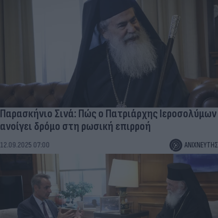
Παρασκήνιο Σινά: Πώς ο Πατριάρχης Ιεροσολύμων
ανοίγει δρόμο στη ρωσική επιρροή
12.09.2025 07:00
ΑΝΙΧΝΕΥΤΗΣ