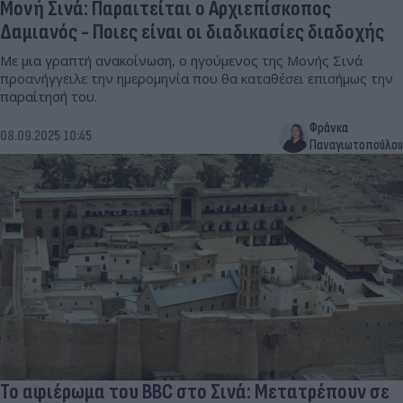
Μονή Σινά: Παραιτείται ο Αρχιεπίσκοπος
Δαμιανός - Ποιες είναι οι διαδικασίες διαδοχής
Με μια γραπτή ανακοίνωση, ο ηγούμενος της Μονής Σινά
προανήγγειλε την ημερομηνία που θα καταθέσει επισήμως την
παραίτησή του.
Φράνκα
08.09.2025 10:45
Παναγιωτοπούλου
Το αφιέρωμα του BBC στο Σινά: Μετατρέπουν σε