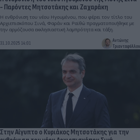
- Παρόντες Μητσοτάκης και Ζαχαράκη
Η ενθρόνιση του νέου Ηγουμένου, που φέρει τον τίτλο του
Αρχιεπισκόπου Σινά, Φαράν και Ραϊθώ πραγματοποιήθηκε με
την αρμόζουσα εκκλησιαστική λαμπρότητα και τάξη.
Αντώνης
31.10.2025 14:01
Τριανταφύλλου
Στην Αίγυπτο ο Κυριάκος Μητσοτάκης για την