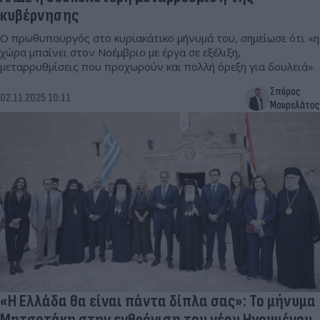
κυβέρνησης
Ο πρωθυπουργός στο κυριακάτικο μήνυμά του, σημείωσε ότι «η
χώρα μπαίνει στον Νοέμβριο με έργα σε εξέλιξη,
μεταρρυθμίσεις που προχωρούν και πολλή όρεξη για δουλειά».
Σπύρος
02.11.2025 10:11
Μουρελάτος
«Η Ελλάδα θα είναι πάντα δίπλα σας»: Το μήνυμα
Μητσοτάκη στην ενθρόνιση του νέου Ηγουμένου