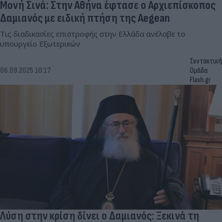
Μονή Σινά: Στην Αθήνα έφτασε ο Αρχιεπίσκοπος
Δαμιανός με ειδική πτήση της Aegean
Τις διαδικασίες επιστροφής στην Ελλάδα ανέλαβε το
υπουργείο Εξωτερικών
Συντακτική
06.09.2025 10:17
Ομάδα
Flash.gr
Λύση στην κρίση δίνει ο Δαμιανός: Ξεκινά τη