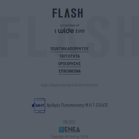
ΠΟΛΙΤΙΚΗ ΑΠΟΡΡΗΤΟΥ
ΤΑΥΤΟΤΗΤΑ
ΟΡΟΙ ΧΡΗΣΗΣ
ΕΠΙΚΟΙΝΩΝΙΑ
Αρχές Δημοσιογραφίας & Δεοντολογίας
Αριθμός Πιστοποίησης Μ.Η.Τ.232472
ΜΕΛΟΣ
Copyright © Flash.gr 2026