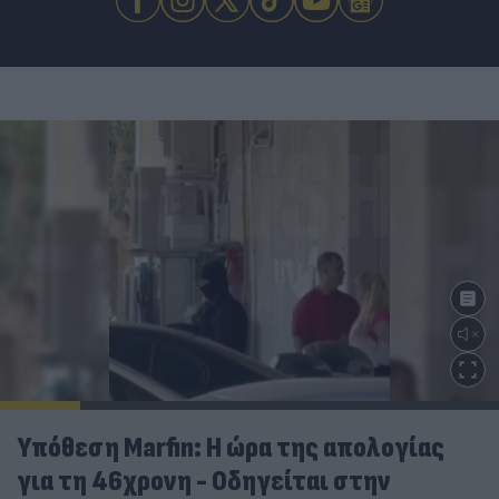
Υπόθεση Marfin: Η ώρα της απολογίας
για τη 46χρονη - Οδηγείται στην