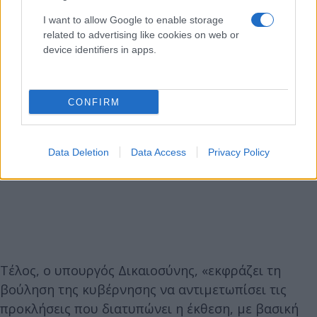
I want to allow Google to enable storage
related to advertising like cookies on web or
device identifiers in apps.
CONFIRM
Data Deletion
Data Access
Privacy Policy
Τέλος, ο υπουργός Δικαιοσύνης, «εκφράζει τη
βούληση της κυβέρνησης να αντιμετωπίσει τις
προκλήσεις που διατυπώνει η έκθεση, με βασική