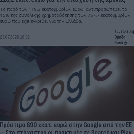
Το ποσό των 118,3 εκατομμυρίων ευρώ, αντιπροσωπεύει το
15% της συνολικής χρηματοδότησης των 787,7 εκατομμυρίων
ευρώ που έχει εγκριθεί για την Ελλάδα.
Συντακτική
23.07.2026 16:32
Ομάδα
Flash.gr
Πρόστιμο 890 εκατ. ευρώ στην Google από την ΕΕ
– Στο στόχαστρο οι πρακτικές σε Search και Play