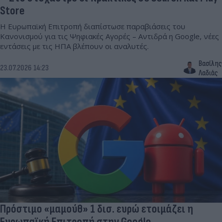
Store
Η Ευρωπαϊκή Επιτροπή διαπίστωσε παραβιάσεις του
Κανονισμού για τις Ψηφιακές Αγορές – Αντιδρά η Google, νέες
εντάσεις με τις ΗΠΑ βλέπουν οι αναλυτές.
Βασίλης
23.07.2026 14:23
Λαδιάς
Πρόστιμο «μαμούθ» 1 δισ. ευρώ ετοιμάζει η
Ευρωπαϊκή Επιτροπή στην Google