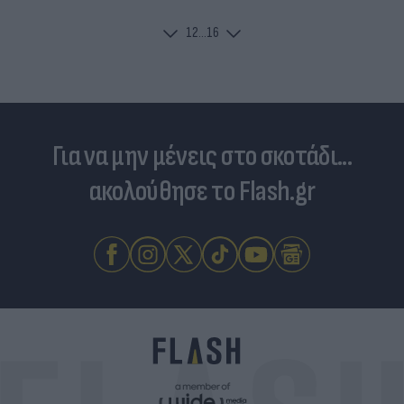
1
2
...
16
Για να μην μένεις στο σκοτάδι...
ακολούθησε το Flash.gr