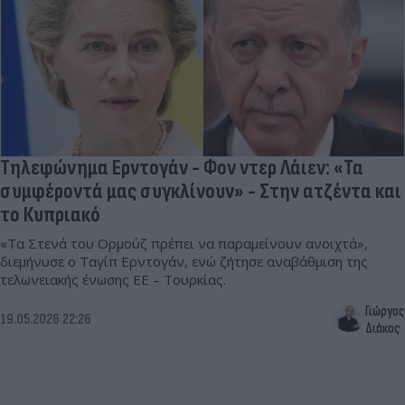
Τηλεφώνημα Ερντογάν - Φον ντερ Λάιεν: «Τα
συμφέροντά μας συγκλίνουν» - Στην ατζέντα και
το Κυπριακό
«Τα Στενά του Ορμούζ πρέπει να παραμείνουν ανοιχτά»,
διεμήνυσε ο Ταγίπ Ερντογάν, ενώ ζήτησε αναβάθμιση της
τελωνειακής ένωσης ΕΕ – Τουρκίας.
Γιώργος
19.05.2026 22:26
Διάκος