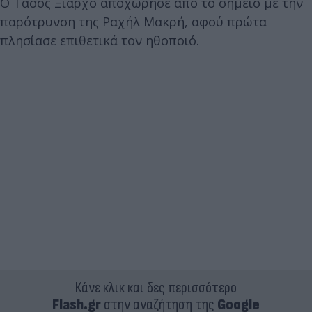
Ο Τάσος Ξιαρχό αποχώρησε από το σημείο με την
παρότρυνση της Ραχήλ Μακρή, αφού πρώτα
πλησίασε επιθετικά τον ηθοποιό.
Κάνε κλικ και δες περισσότερο
Flash.gr
στην αναζήτηση της
Google