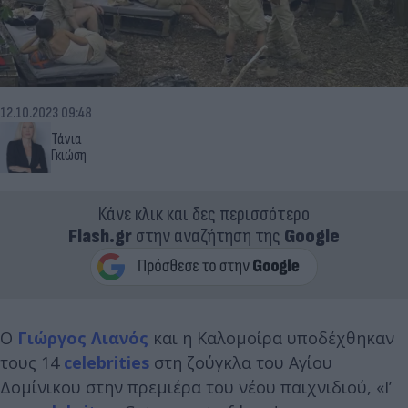
12.10.2023 09:48
Τάνια
Γκιώση
Κάνε κλικ και δες περισσότερο
Flash.gr
στην αναζήτηση της
Google
Ο
Γιώργος Λιανός
και η Καλομοίρα υποδέχθηκαν
τους 14
celebrities
στη ζούγκλα του Αγίου
Δομίνικου στην πρεμιέρα του νέου παιχνιδιού, «I’