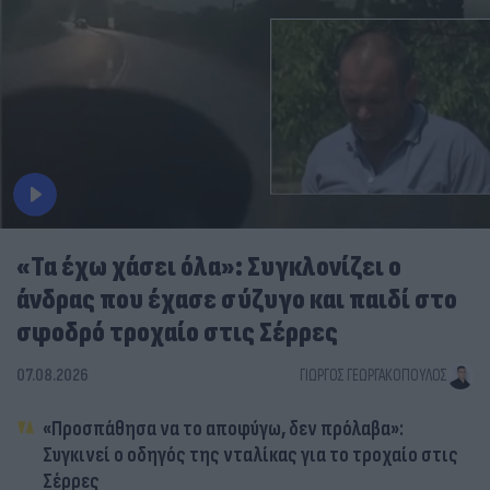
«Τα έχω χάσει όλα»: Συγκλονίζει ο
άνδρας που έχασε σύζυγο και παιδί στο
σφοδρό τροχαίο στις Σέρρες
07.08.2026
ΓΙΏΡΓΟΣ ΓΕΩΡΓΑΚΌΠΟΥΛΟΣ
«Προσπάθησα να το αποφύγω, δεν πρόλαβα»:
Συγκινεί ο οδηγός της νταλίκας για το τροχαίο στις
Σέρρες