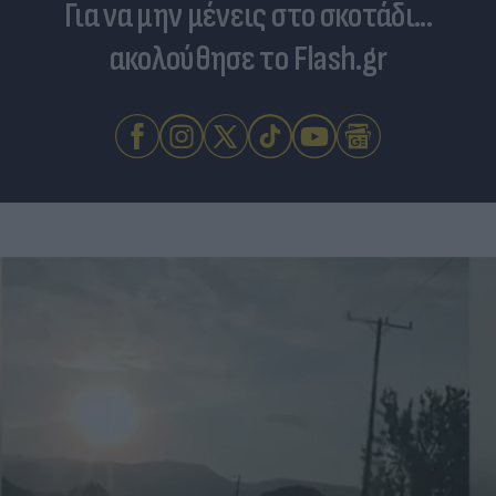
Για να μην μένεις στο σκοτάδι...
ακολούθησε το Flash.gr