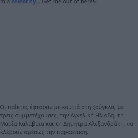
m a
celebrity…
Get me out of here!».
Οι παίκτες έφτασαν με κουτιά στη ζούγκλα, με
τρεις συμμετέχουσες, την Αγγελική Ηλιάδη, τη
Μαρία Καλάβρια και τη Δήμητρα Αλεξανδράκη, να
κλέβουν αμέσως την παράσταση.