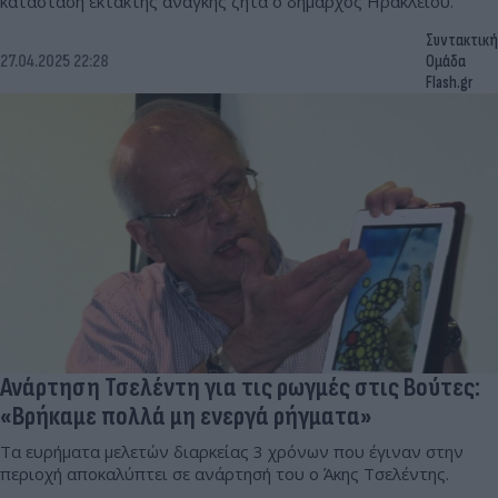
κατάσταση έκτακτης ανάγκης ζητά ο δήμαρχος Ηρακλείου.
Συντακτική
27.04.2025 22:28
Ομάδα
Flash.gr
Ανάρτηση Τσελέντη για τις ρωγμές στις Βούτες:
«Βρήκαμε πολλά μη ενεργά ρήγματα»
Τα ευρήματα μελετών διαρκείας 3 χρόνων που έγιναν στην
περιοχή αποκαλύπτει σε ανάρτησή του ο Άκης Τσελέντης.