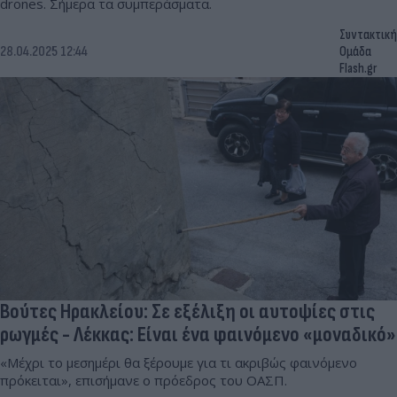
drones. Σήμερα τα συμπεράσματα.
Συντακτική
28.04.2025 12:44
Ομάδα
Flash.gr
Βούτες Ηρακλείου: Σε εξέλιξη οι αυτοψίες στις
ρωγμές - Λέκκας: Είναι ένα φαινόμενο «μοναδικό»
«Μέχρι το μεσημέρι θα ξέρουμε για τι ακριβώς φαινόμενο
πρόκειται», επισήμανε ο πρόεδρος του ΟΑΣΠ.