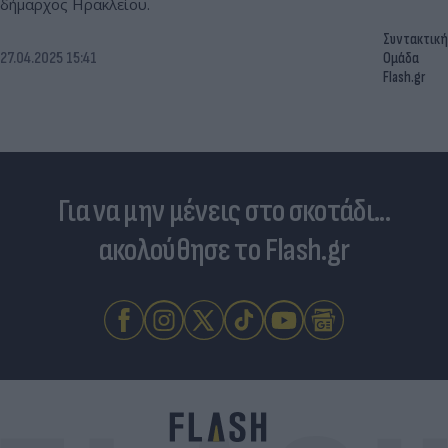
δήμαρχος Ηρακλείου.
Συντακτική
27.04.2025 15:41
Ομάδα
Flash.gr
Για να μην μένεις στο σκοτάδι...
ακολούθησε το Flash.gr