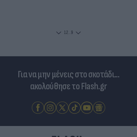
1
2
...
9
Για να μην μένεις στο σκοτάδι...
ακολούθησε το Flash.gr