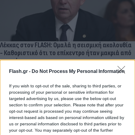
Λέκκας στον FLASH: Ομαλά η σεισμική ακολουθία
- Καθοριστικό ότι το επίκεντρο ήταν μακριά από
στεριά
Ο πρόεδρος του ΟΑΣΠ μίλησε στον FLASH για την εικόνα που
Flash.gr -
Do Not Process My Personal Information
έχει μετά τον σεισμό των 5,7 Ρίχτερ που «ταρακούνησε» την
Κρήτη.
If you wish to opt-out of the sale, sharing to third parties, or
processing of your personal or sensitive information for
Χριστόδουλος
24.04.2026 07:44
Σκούντας
targeted advertising by us, please use the below opt-out
section to confirm your selection. Please note that after your
opt-out request is processed you may continue seeing
interest-based ads based on personal information utilized by
us or personal information disclosed to third parties prior to
your opt-out. You may separately opt-out of the further