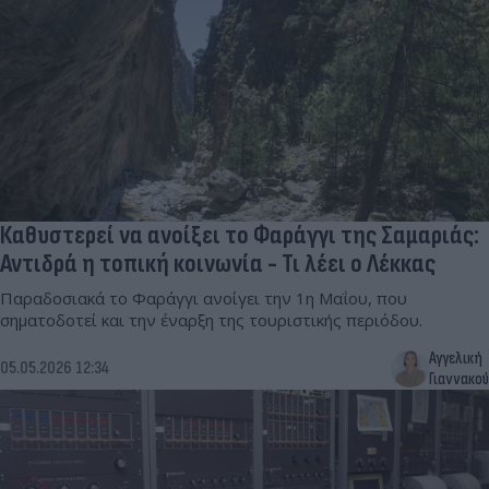
Καθυστερεί να ανοίξει το Φαράγγι της Σαμαριάς:
Αντιδρά η τοπική κοινωνία - Τι λέει ο Λέκκας
Παραδοσιακά το Φαράγγι ανοίγει την 1η Μαΐου, που
σηματοδοτεί και την έναρξη της τουριστικής περιόδου.
Αγγελική
05.05.2026 12:34
Γιαννακού