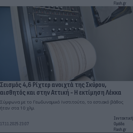
Flash.gr
Σεισμός 4,6 Ρίχτερ ανοιχτά της Σκύρου,
αισθητός και στην Αττική - Η εκτίμηση Λέκκα
Σύμφωνα με το Γεωδυναμικό Ινστιτούτο, το εστιακό βάθος
ήταν στα 10 χλμ.
Συντακτική
17.11.2025 23:07
Ομάδα
Flash.gr