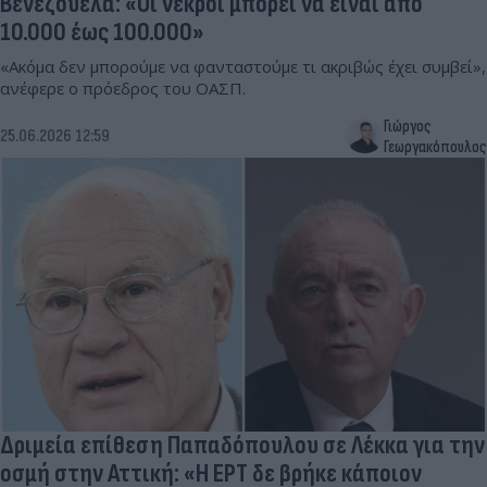
Βενεζουέλα: «Οι νεκροί μπορεί να είναι από
10.000 έως 100.000»
«Ακόμα δεν μπορούμε να φανταστούμε τι ακριβώς έχει συμβεί»,
ανέφερε ο πρόεδρος του ΟΑΣΠ.
Γιώργος
25.06.2026 12:59
Γεωργακόπουλος
Δριμεία επίθεση Παπαδόπουλου σε Λέκκα για την
οσμή στην Αττική: «Η ΕΡΤ δε βρήκε κάποιον