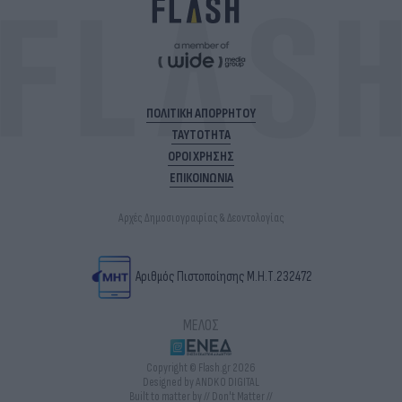
ΠΟΛΙΤΙΚΗ ΑΠΟΡΡΗΤΟΥ
ΤΑΥΤΟΤΗΤΑ
ΟΡΟΙ ΧΡΗΣΗΣ
ΕΠΙΚΟΙΝΩΝΙΑ
Αρχές Δημοσιογραφίας & Δεοντολογίας
Αριθμός Πιστοποίησης Μ.Η.Τ.232472
ΜΕΛΟΣ
Copyright © Flash.gr 2026
Designed by ANDKO DIGITAL
Built to matter by // Don't Matter //