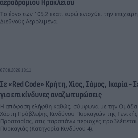
αεροδρομίου Ηρακλείου
Το έργο των 105,2 εκατ. ευρώ ενισχύει την επιχειρ
Διεθνούς Αερολιμένα.
07.08.2026 18:11
Σε «Red Code» Κρήτη, Χίος, Σάμος, Ικαρία - 
για επικίνδυνες αναζωπυρώσεις
Η απόφαση ελήφθη καθώς, σύμφωνα με την Ομάδα
Χάρτη Πρόβλεψης Κινδύνου Πυρκαγιών της Γενικής
Προστασίας, στις παραπάνω περιοχές προβλέπεται
Πυρκαγιάς (Κατηγορία Κινδύνου 4).