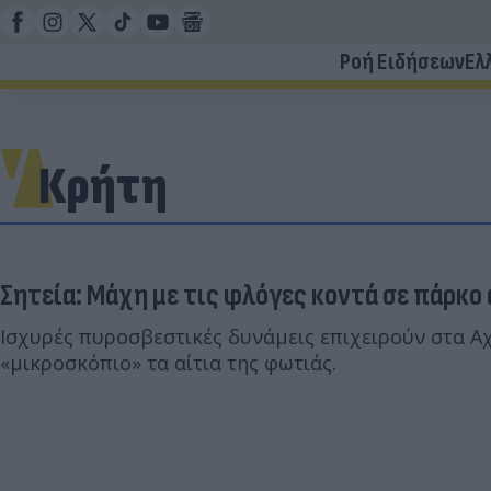
Ροή Ειδήσεων
Ελ
Κρήτη
Σητεία: Μάχη με τις φλόγες κοντά σε πάρκ
Ισχυρές πυροσβεστικές δυνάμεις επιχειρούν στα Αχ
«μικροσκόπιο» τα αίτια της φωτιάς.