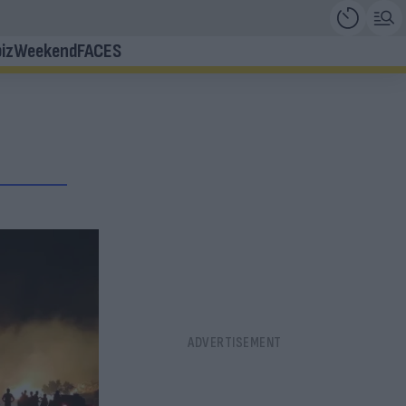
iz
Weekend
FACES