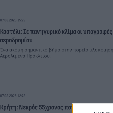
07.08.2026 15:29
Καστέλι: Σε πανηγυρικό κλίμα οι υπογραφές 
αεροδρομίου
Ένα ακόμη σημαντικό βήμα στην πορεία υλοποίηση
Αερολιμένα Ηρακλείου.
07.08.2026 12:43
Κρήτη: Νεκρός 55χρονος που έκανε ηλιοθερα