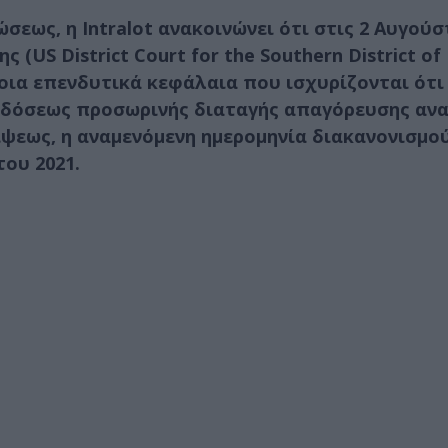
ώσεως, η Intralot ανακοινώνει ότι στις 2 Αυγούσ
(US District Court for the Southern District of
οια επενδυτικά κεφάλαια που ισχυρίζονται ότι
εκδόσεως προσωρινής διαταγής απαγόρευσης αν
ίψεως, η αναμενόμενη ημερομηνία διακανονισμο
ου 2021.