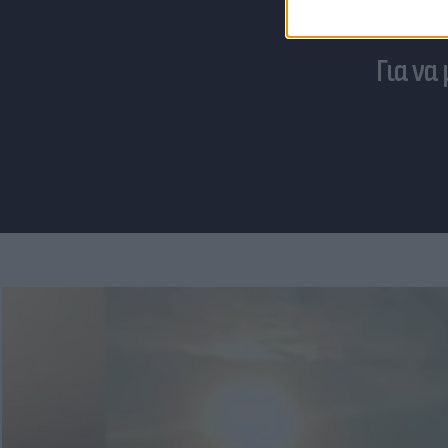
Για να