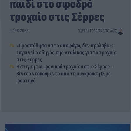
παιδί στο σφοδρό
τροχαίο στις Σέρρες
07.08.2026
ΓΙΏΡΓΟΣ ΓΕΩΡΓΑΚΌΠΟΥΛΟΣ
«Προσπάθησα να το αποφύγω, δεν πρόλαβα»:
Συγκινεί ο οδηγός της νταλίκας για το τροχαίο
στις Σέρρες
Η στιγμή του φονικού τροχαίου στις Σέρρες -
Βίντεο ντοκουμέντο από τη σύγκρουση ΙΧ με
φορτηγό