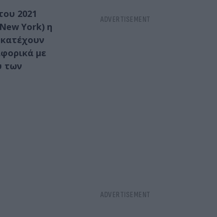
του 2021
 New York) η
 κατέχουν
αφορικά με
ύ των