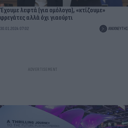
Έχουμε λεφτά (για ομόλογα), «κτίζουμε»
φρεγάτες αλλά όχι γιαούρτι
30.01.2024 07:02
ΑΝΙΧΝΕΥΤΗΣ