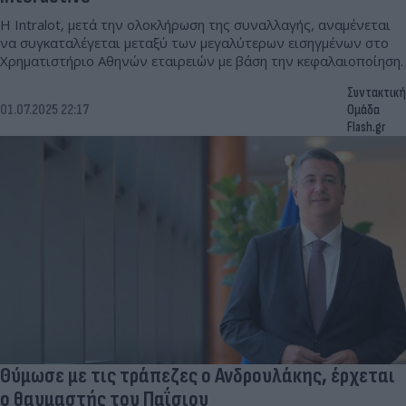
Η Intralot, μετά την ολοκλήρωση της συναλλαγής, αναμένεται
να συγκαταλέγεται μεταξύ των μεγαλύτερων εισηγμένων στο
Χρηματιστήριο Αθηνών εταιρειών με βάση την κεφαλαιοποίηση.
Συντακτική
01.07.2025 22:17
Ομάδα
Flash.gr
Θύμωσε με τις τράπεζες ο Ανδρουλάκης, έρχεται
ο θαυμαστής του Παΐσιου