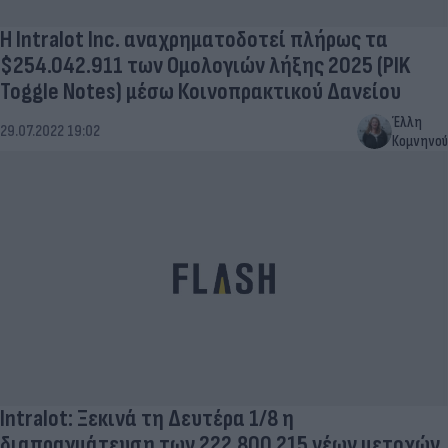
Η Intralot Inc. αναχρηματοδοτεί πλήρως τα
$254.042.911 των Ομολογιών λήξης 2025 (PIK
Toggle Notes) μέσω Κοινοπρακτικού Δανείου
Έλλη
29.07.2022 19:02
Κομνηνού
Intralot: Ξεκινά τη Δευτέρα 1/8 η
διαπραγμάτευση των 222.800.215 νέων μετοχών