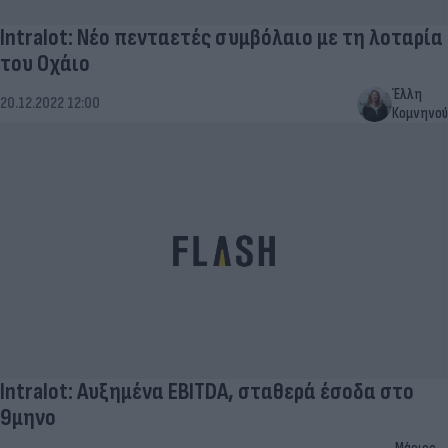
Intralot: Νέο πενταετές συμβόλαιο με τη λοταρία
του Οχάιο
Έλλη
20.12.2022 12:00
Κομνηνού
Intralot: Αυξημένα EBITDA, σταθερά έσοδα στο
9μηνο