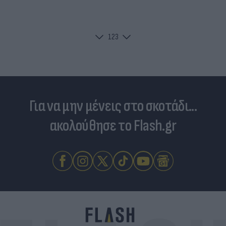
1
2
3
Για να μην μένεις στο σκοτάδι...
ακολούθησε το Flash.gr