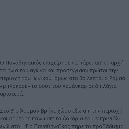
Ο Παναθηναϊκός επιχείρησε να πάρει απ’ τη αρχή
τα ηνία του αγώνα και προσέγγισαν πρώτοι την
περιοχή του Ιωνικού, όμως στο 3ο λεπτό, ο Ρομαό
«μπλόκαρε» το σουτ του Χουάνκαρ από πλάγια
αριστερά.
Στο 8’ ο Άοσμαν βρήκε χώρο έξω απ’ την περιοχή
και σούταρε πάνω απ’ τα δοκάρια του Μπρινιόλι,
ενώ στο 14’ ο Παναθηναϊκός πήρε το προβάδισμα