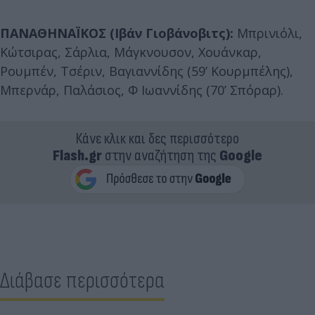
ΠΑΝΑΘΗΝΑΪΚΟΣ (Ιβάν Γιοβάνοβιτς):
Μπρινιόλι,
Κώτσιρας, Σάρλια, Μάγκνουσον, Χουάνκαρ,
Ρουμπέν, Τσέριν, Βαγιαννίδης (59’ Κουρμπέλης),
Μπερνάρ, Παλάσιος, Φ Ιωαννίδης (70’ Σπόραρ).
Κάνε κλικ και δες περισσότερο
Flash.gr
στην αναζήτηση της
Google
Διάβασε περισσότερα