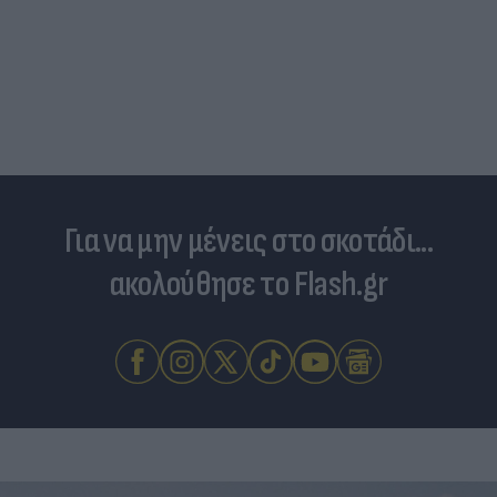
Για να μην μένεις στο σκοτάδι...
ακολούθησε το Flash.gr