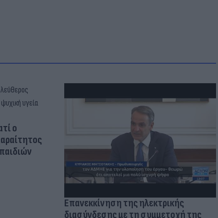
ατί ο
παραίτητος
 παιδιών
Επανεκκίνηση της ηλεκτρικής
διασύνδεσης με τη συμμετοχή της