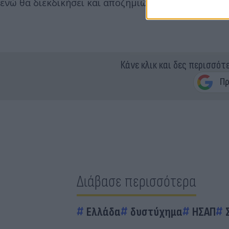
ενώ θα διεκδικήσει και αποζημιώσεις.
Κάνε κλικ και δες περισσότ
Διάβασε περισσότερα
Ελλάδα
δυστύχημα
ΗΣΑΠ