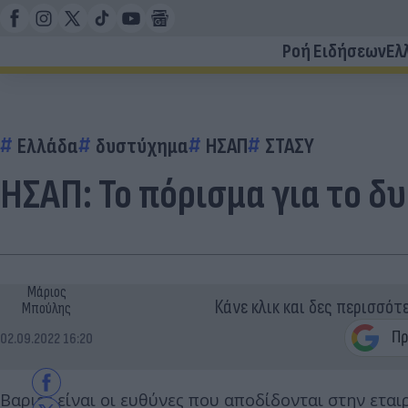
Ροή Ειδήσεων
Ελ
Ελλάδα
δυστύχημα
ΗΣΑΠ
ΣΤΑΣΥ
ΗΣΑΠ: Το πόρισμα για το δ
Μάριος
Κάνε κλικ και δες περισσότ
Μπούλης
02.09.2022 16:20
Βαριές είναι οι ευθύνες που αποδίδονται στην ετα