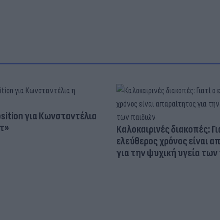
osition για Κωνσταντέλια
τ»
Καλοκαιρινές διακοπές: Γι
ελεύθερος χρόνος είναι α
για την ψυχική υγεία των