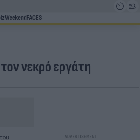
iz
Weekend
FACES
 τον νεκρό εργάτη
 του