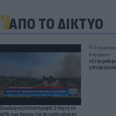
ΑΠΟ ΤΟ ΔΙΚΤΥΟ
«Στην pole p
η Ντόρτμουν
Οικολογική Καταστροφή: Στάχτη το
42% των δασών της Αττικής μέσα σε