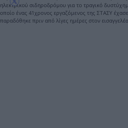
ηλεκτρικού σιδηροδρόμου για το τραγικό δυστύχημ
οποίο ένας 41χρονος εργαζόμενος της ΣΤΑΣΥ έχασ
παραδόθηκε πριν από λίγες ημέρες στον εισαγγελέ