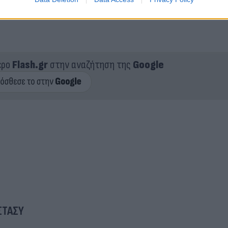
ερο
Flash.gr
στην αναζήτηση της
Google
ΣΤΑΣΥ