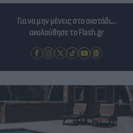
Για να μην μένεις στο σκοτάδι...
ακολούθησε το Flash.gr