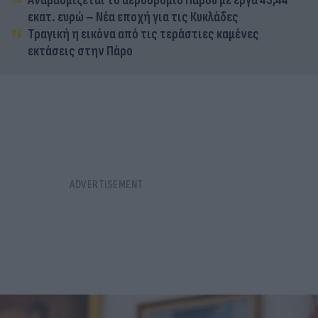
Αναβαθμίζεται το αεροδρόμιο Πάρου με έργα 45,44
εκατ. ευρώ – Νέα εποχή για τις Κυκλάδες
Τραγική η εικόνα από τις τεράστιες καμένες
εκτάσεις στην Πάρο