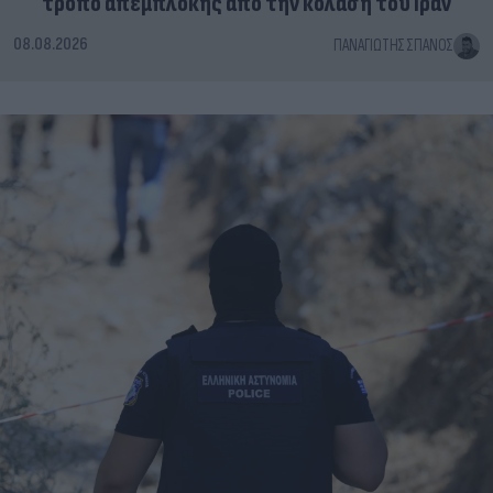
τρόπο απεμπλοκής από την κόλαση του Ιράν
08.08.2026
ΠΑΝΑΓΙΏΤΗΣ ΣΠΑΝΌΣ