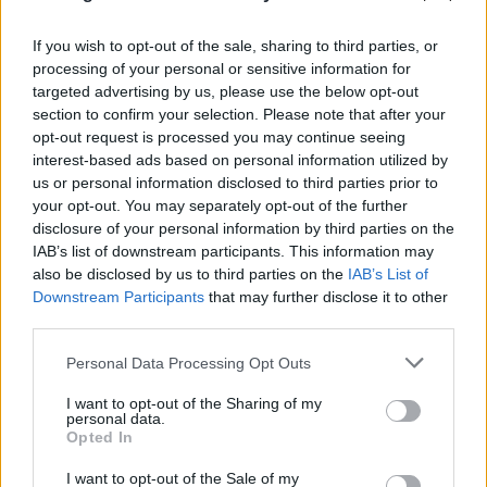
If you wish to opt-out of the sale, sharing to third parties, or
processing of your personal or sensitive information for
targeted advertising by us, please use the below opt-out
section to confirm your selection. Please note that after your
opt-out request is processed you may continue seeing
interest-based ads based on personal information utilized by
us or personal information disclosed to third parties prior to
your opt-out. You may separately opt-out of the further
disclosure of your personal information by third parties on the
FLASH FOCUS
IAB’s list of downstream participants. This information may
also be disclosed by us to third parties on the
IAB’s List of
Downstream Participants
that may further disclose it to other
third parties.
Please note that this website/app uses one or more Google
Personal Data Processing Opt Outs
services and may gather and store information including but
not limited to your visit or usage behaviour. You may click to
I want to opt-out of the Sharing of my
personal data.
grant or deny consent to Google and its third-party tags to
Opted In
use your data for below specified purposes in below Google
consent section.
I want to opt-out of the Sale of my