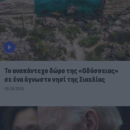
To αναπάντεχο δώρο της «Οδύσσειας»
σε ένα άγνωστο νησί της Σικελίας
08.08.2026