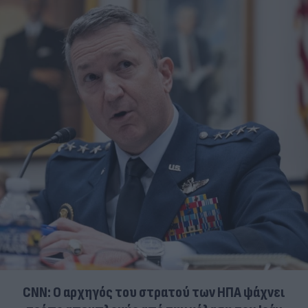
CNN: Ο αρχηγός του στρατού των ΗΠΑ ψάχνει