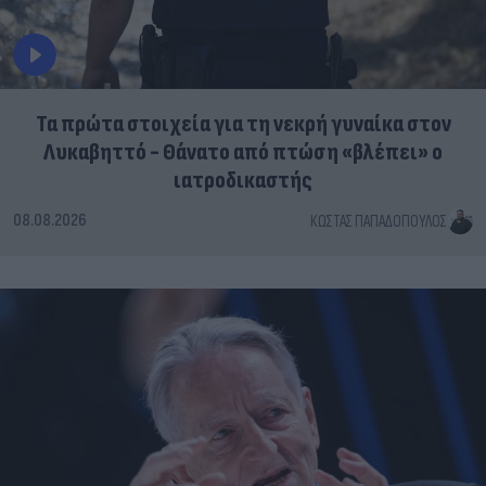
Τα πρώτα στοιχεία για τη νεκρή γυναίκα στον
Λυκαβηττό - Θάνατο από πτώση «βλέπει» ο
ιατροδικαστής
08.08.2026
ΚΏΣΤΑΣ ΠΑΠΑΔΌΠΟΥΛΟΣ