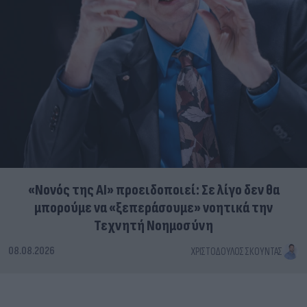
«Νονός της AI» προειδοποιεί: Σε λίγο δεν θα
μπορούμε να «ξεπεράσουμε» νοητικά την
Τεχνητή Νοημοσύνη
08.08.2026
ΧΡΙΣΤΌΔΟΥΛΟΣ ΣΚΟΎΝΤΑΣ