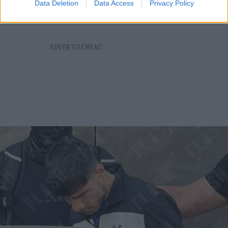
Data Deletion
Data Access
Privacy Policy