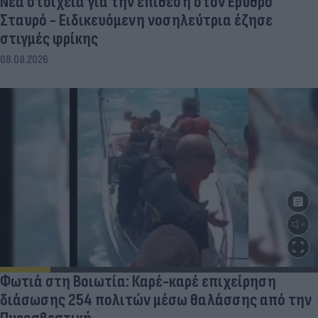
Νέα στοιχεία για την επίθεση στον Ερυθρό
Σταυρό - Ειδικευόμενη νοσηλεύτρια έζησε
στιγμές φρίκης
08.08.2026
Φωτιά στη Βοιωτία: Καρέ-καρέ επιχείρηση
διάσωσης 254 πολιτών μέσω θαλάσσης από την