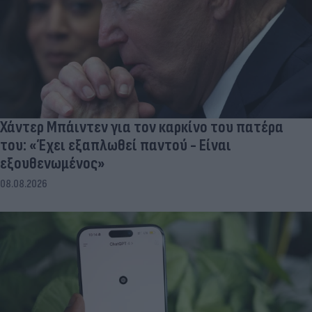
Χάντερ Μπάιντεν για τον καρκίνο του πατέρα
του: «Έχει εξαπλωθεί παντού - Είναι
εξουθενωμένος»
08.08.2026