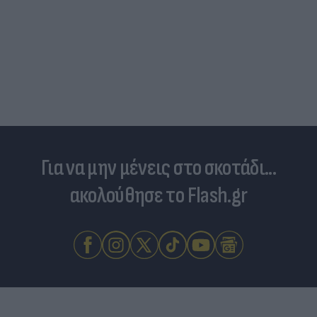
Για να μην μένεις στο σκοτάδι...
ακολούθησε το Flash.gr