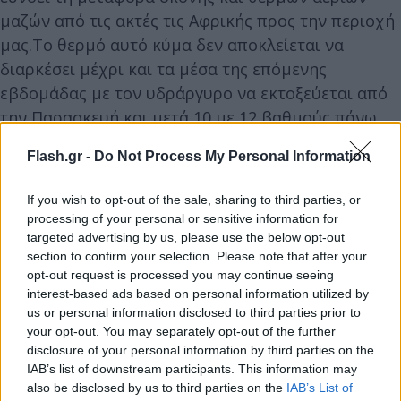
μαζών από τις ακτές τις Αφρικής προς την περιοχή
μας.Το θερμό αυτό κύμα δεν αποκλείεται να
διαρκέσει μέχρι και τα μέσα της επόμενης
εβδομάδας με τον υδράργυρο να εκτοξεύεται από
την Παρασκευή και μετά 10 με 12 βαθμούς πάνω
από τα φυσιολογικά για την εποχή επίπεδα.
Flash.gr -
Do Not Process My Personal Information
If you wish to opt-out of the sale, sharing to third parties, or
processing of your personal or sensitive information for
targeted advertising by us, please use the below opt-out
section to confirm your selection. Please note that after your
opt-out request is processed you may continue seeing
interest-based ads based on personal information utilized by
us or personal information disclosed to third parties prior to
your opt-out. You may separately opt-out of the further
disclosure of your personal information by third parties on the
IAB’s list of downstream participants. This information may
also be disclosed by us to third parties on the
IAB’s List of