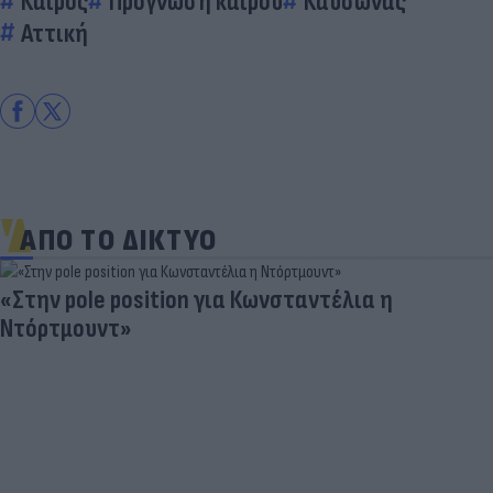
Καιρός
Πρόγνωση καιρού
Καύσωνας
Αττική
ΑΠΟ ΤΟ ΔΙΚΤΥΟ
«Στην pole position για Κωνσταντέλια η
Ντόρτμουντ»