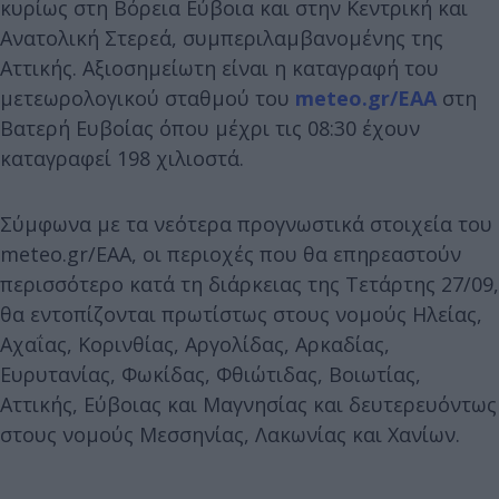
κυρίως στη Βόρεια Εύβοια και στην Κεντρική και
Ανατολική Στερεά, συμπεριλαμβανομένης της
Αττικής. Αξιοσημείωτη είναι η καταγραφή του
μετεωρολογικού σταθμού του
meteo.gr/EAA
στη
Βατερή Ευβοίας όπου μέχρι τις 08:30 έχουν
καταγραφεί 198 χιλιοστά.
Σύμφωνα με τα νεότερα προγνωστικά στοιχεία του
meteo.gr/EAA, οι περιοχές που θα επηρεαστούν
περισσότερο κατά τη διάρκειας της Τετάρτης 27/09,
θα εντοπίζονται πρωτίστως στους νομούς Ηλείας,
Αχαΐας, Κορινθίας, Αργολίδας, Αρκαδίας,
Ευρυτανίας, Φωκίδας, Φθιώτιδας, Βοιωτίας,
Αττικής, Εύβοιας και Μαγνησίας και δευτερευόντως
στους νομούς Μεσσηνίας, Λακωνίας και Χανίων.