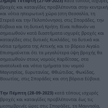
Σήμερα Τετάρτη (27-09-2023)
κατά τόπους ισχυρές
βροχές και καταιγίδες προβλέπονται στην κεντρική
και νότια ηπειρωτική χώρα (στη Θεσσαλία, τη
Στερεά και την Πελοπόννησο), στις Σποράδες, την
Εύβοια και τη δυτική Κρήτη. Είναι πιθανόν να
σημειωθούν κατά διαστήματα ισχυρές βροχές και
καταιγίδες στις δυτικές Κυκλάδες, τα δυτικά και
νότια τμήματα της Αττικής και το βόρειο Αιγαίο.
Επισημαίνεται ότι τα μεγαλύτερα ύψη βροχής θα
σημειωθούν στους νομούς Καρδίτσας, στα
ανατολικά και νότια τμήματα του νομού
Μαγνησίας, Ευρυτανίας, Φθιώτιδας, Φωκίδας,
Βοιωτίας, στις Σποράδες και στη βόρεια Εύβοια.
Την Πέμπτη (28-09-2023)
κατά τόπους ισχυρές
βροχές και καταιγίδες προβλέπονται έως τις
μεσημβρινές ώρες στις Σποράδες, τη Μαγνησία,