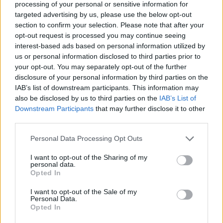
processing of your personal or sensitive information for
targeted advertising by us, please use the below opt-out
section to confirm your selection. Please note that after your
opt-out request is processed you may continue seeing
interest-based ads based on personal information utilized by
us or personal information disclosed to third parties prior to
your opt-out. You may separately opt-out of the further
disclosure of your personal information by third parties on the
IAB’s list of downstream participants. This information may
also be disclosed by us to third parties on the
IAB’s List of
Downstream Participants
that may further disclose it to other
third parties.
Please note that this website/app uses one or more Google
Personal Data Processing Opt Outs
services and may gather and store information including but
not limited to your visit or usage behaviour. You may click to
I want to opt-out of the Sharing of my
personal data.
grant or deny consent to Google and its third-party tags to
Opted In
use your data for below specified purposes in below Google
consent section.
I want to opt-out of the Sale of my
Personal Data.
Opted In