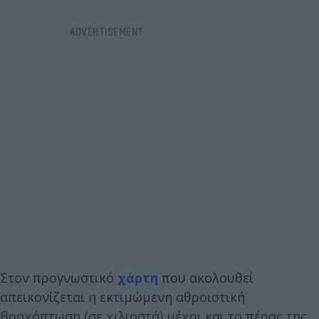
Στον προγνωστικό
χάρτη
που ακολουθεί
απεικονίζεται η εκτιμώμενη αθροιστική
βροχόπτωση (σε χιλιοστά) μέχρι και το πέρας της