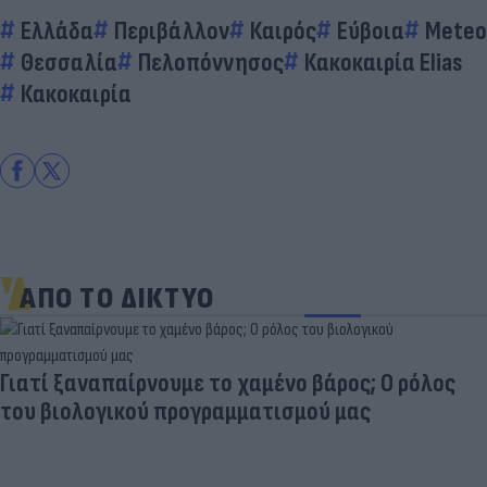
Ελλάδα
Περιβάλλον
Καιρός
Εύβοια
Meteo
Θεσσαλία
Πελοπόννησος
Κακοκαιρία Elias
Κακοκαιρία
ΑΠΟ ΤΟ ΔΙΚΤΥΟ