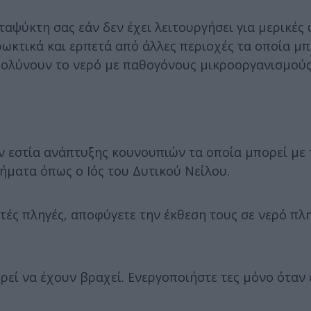
αψύκτη σας εάν δεν έχει λειτουργήσει για μερικές 
κτικά και ερπετά από άλλες περιοχές τα οποία μπο
μολύνουν το νερό με παθογόνους μικροοργανισμούς
ν εστία ανάπτυξης κουνουπιών τα οποία μπορεί με 
ματα όπως ο Ιός του Δυτικού Νείλου.
χτές πληγές, αποφύγετε την έκθεση τους σε νερό π
ρεί να έχουν βραχεί. Ενεργοποιήστε τες μόνο όταν