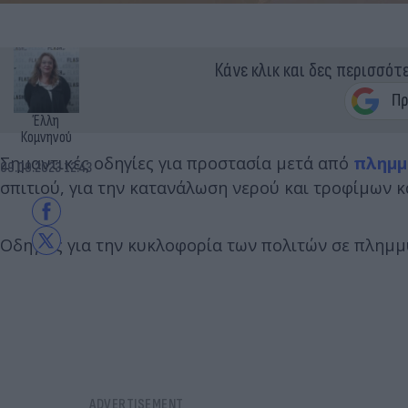
Κάνε κλικ και δες περισσότ
Έλλη
Κομνηνού
Σημαντικές οδηγίες για προστασία μετά από
πλημμ
09.09.2023 12:43
σπιτιού, για την κατανάλωση νερού και τροφίμων κ
Οδηγίες για την κυκλοφορία των πολιτών σε πλημμ