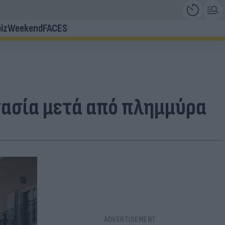
iz
Weekend
FACES
τασία μετά από πλημμύρα