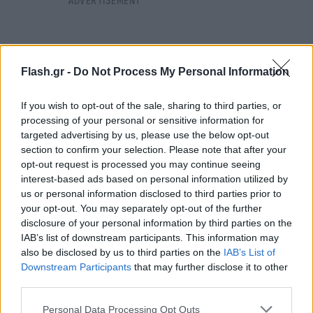
Flash.gr -
Do Not Process My Personal Information
If you wish to opt-out of the sale, sharing to third parties, or
processing of your personal or sensitive information for
targeted advertising by us, please use the below opt-out
section to confirm your selection. Please note that after your
opt-out request is processed you may continue seeing
interest-based ads based on personal information utilized by
us or personal information disclosed to third parties prior to
your opt-out. You may separately opt-out of the further
disclosure of your personal information by third parties on the
IAB’s list of downstream participants. This information may
also be disclosed by us to third parties on the
IAB’s List of
Downstream Participants
that may further disclose it to other
Λίγα λόγια για την Κάτια Ζυγούλη
third parties.
Please note that this website/app uses one or more Google
Personal Data Processing Opt Outs