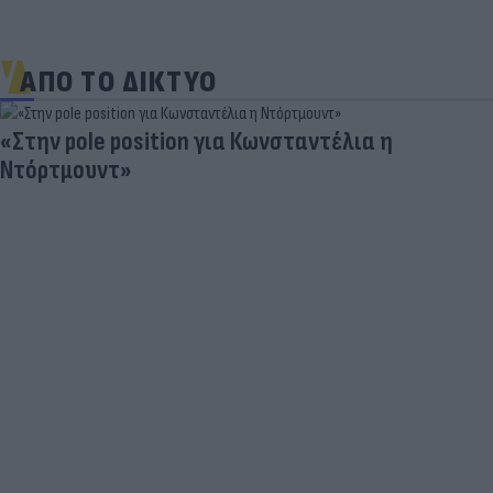
ΑΠΟ ΤΟ ΔΙΚΤΥΟ
«Στην pole position για Κωνσταντέλια η
Ντόρτμουντ»