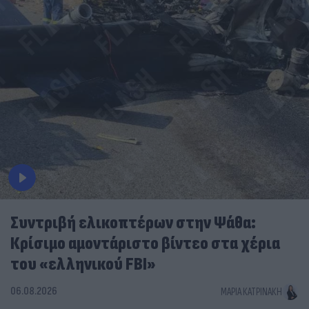
Συντριβή ελικοπτέρων στην Ψάθα:
Κρίσιμο αμοντάριστο βίντεο στα χέρια
του «ελληνικού FBI»
06.08.2026
ΜΑΡΊΑ ΚΑΤΡΙΝΆΚΗ