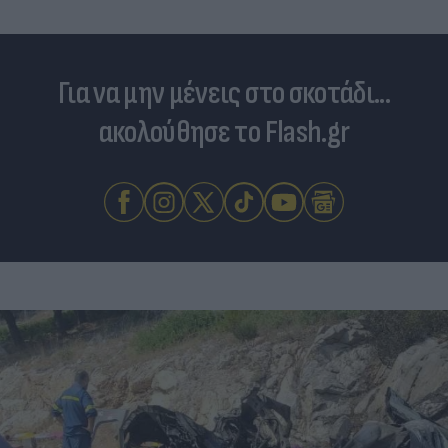
Για να μην μένεις στο σκοτάδι...
ακολούθησε το Flash.gr