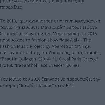
με πολλούς σχεδιαστές για καμπάνιες και
πασαρέλες.
Το 2010, πρωταγωνίστησε στην κινηματογραφική
ταινία "Επικίνδυνες Μαγειρικές" με τους Γιώργο
Χωραφά και Κωνσταντίνο Μαρκουλάκη. Το 2015,
παρουσίασε το fashion show "MadWalk - The
Fashion Music Project by Aperol Spritz". Έχει
συνεργαστεί επίσης, κατά καιρούς, με τις εταιρίες
"Beautin Collagen" (2014), "L' Oreal Paris Greece"
(2015), "Bebanthol Face Greece" (2018-).
Τον Ιούνιο του 2020 ξεκίνησε να παρουσιάζει την
εκπομπή "Ιστορίες Μόδας" στην ΕΡΤ.