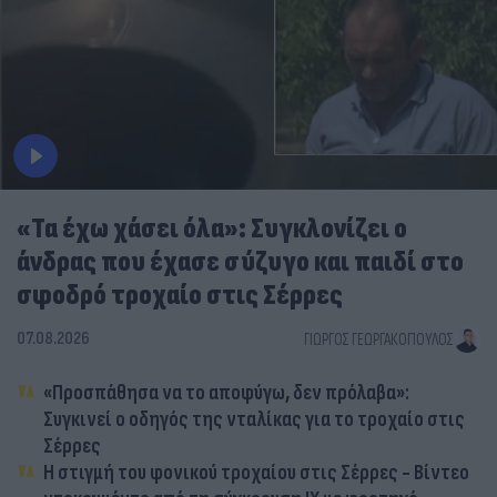
«Τα έχω χάσει όλα»: Συγκλονίζει ο
άνδρας που έχασε σύζυγο και παιδί στο
σφοδρό τροχαίο στις Σέρρες
07.08.2026
ΓΙΏΡΓΟΣ ΓΕΩΡΓΑΚΌΠΟΥΛΟΣ
«Προσπάθησα να το αποφύγω, δεν πρόλαβα»:
Συγκινεί ο οδηγός της νταλίκας για το τροχαίο στις
Σέρρες
Η στιγμή του φονικού τροχαίου στις Σέρρες - Βίντεο