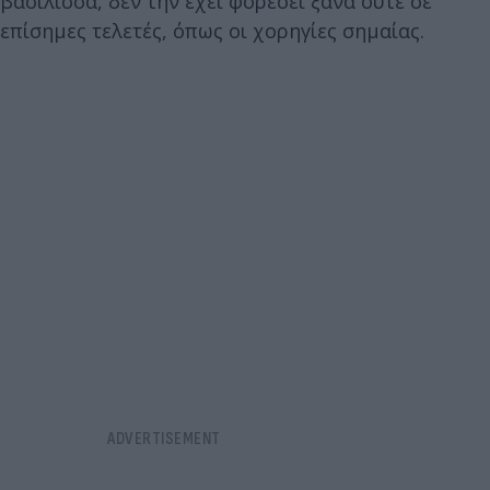
βασίλισσα, δεν την έχει φορέσει ξανά ούτε σε
επίσημες τελετές, όπως οι χορηγίες σημαίας.