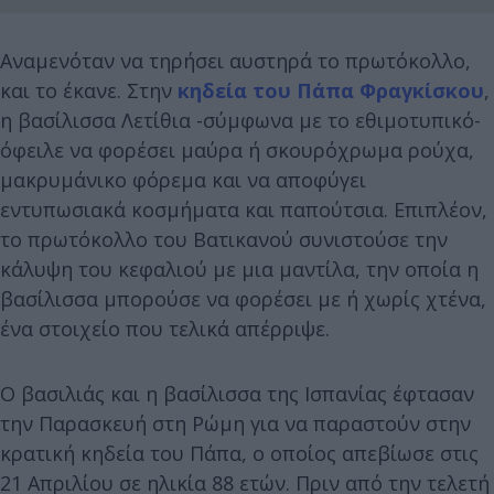
Αναμενόταν να τηρήσει αυστηρά το πρωτόκολλο,
και το έκανε. Στην
κηδεία του Πάπα Φραγκίσκου
,
η βασίλισσα Λετίθια -σύμφωνα με το εθιμοτυπικό-
όφειλε να φορέσει μαύρα ή σκουρόχρωμα ρούχα,
μακρυμάνικο φόρεμα και να αποφύγει
εντυπωσιακά κοσμήματα και παπούτσια. Επιπλέον,
το πρωτόκολλο του Βατικανού συνιστούσε την
κάλυψη του κεφαλιού με μια μαντίλα, την οποία η
βασίλισσα μπορούσε να φορέσει με ή χωρίς χτένα,
ένα στοιχείο που τελικά απέρριψε.
Ο βασιλιάς και η βασίλισσα της Ισπανίας έφτασαν
την Παρασκευή στη Ρώμη για να παραστούν στην
κρατική κηδεία του Πάπα, ο οποίος απεβίωσε στις
21 Απριλίου σε ηλικία 88 ετών. Πριν από την τελετή