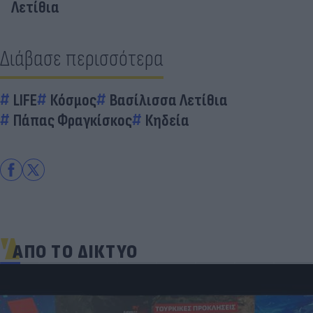
Λετίθια
Διάβασε περισσότερα
LIFE
Κόσμος
Βασίλισσα Λετίθια
Πάπας Φραγκίσκος
Κηδεία
ΑΠΟ ΤΟ ΔΙΚΤΥΟ