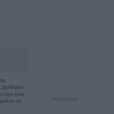
και
ι βρέθηκαν
 έχει γίνει
μαίνει σε