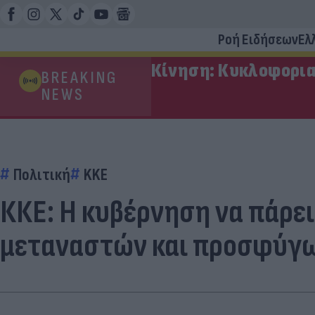
Ροή Ειδήσεων
Ελ
Κίνηση: Κυκλοφορια
BREAKING
NEWS
Πολιτική
KKE
ΚΚΕ: Η κυβέρνηση να πάρε
μεταναστών και προσφύγ