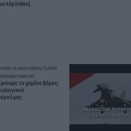
σπόρ (video)
ίρνουμε το χαμένο βάρος;
βιολογικού
σμού μας