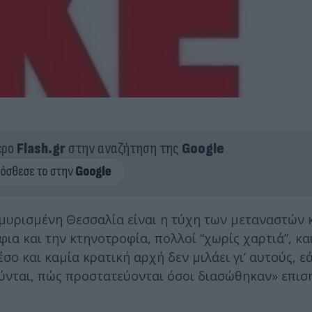
ερο
Flash.gr
στην αναζήτηση της
Google
μυρισμένη Θεσσαλία είναι η τύχη των μεταναστών 
α και την κτηνοτροφία, πολλοί “χωρίς χαρτιά”, κα
ο και καμία κρατική αρχή δεν μιλάει γι’ αυτούς, εάν
ύνται, πώς προστατεύονται όσοι διασώθηκαν» επιση