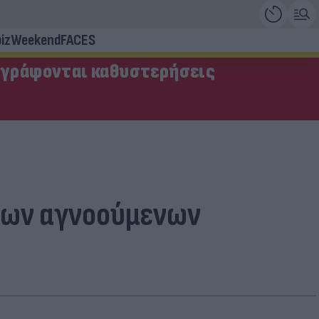
iz
Weekend
FACES
αγράφονται καθυστερήσεις
 των αγνοούμενων