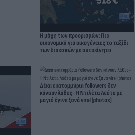
Η μάχη των προορισμών: Πιο
οικονομικά για οικογένειες το ταξίδι
των διακοπών με αυτοκίνητο
Δέκα εκατομμύρια followers δεν
κάνουν λάθος- Η Ντιλέτα Λεότα με
μαγιό έγινε ξανά viral (photos)