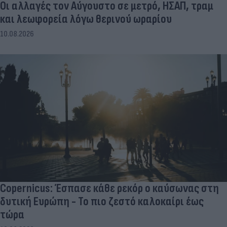
Οι αλλαγές τον Αύγουστο σε μετρό, ΗΣΑΠ, τραμ
και λεωφορεία λόγω θερινού ωραρίου
10.08.2026
Copernicus: Έσπασε κάθε ρεκόρ ο καύσωνας στη
δυτική Ευρώπη - Το πιο ζεστό καλοκαίρι έως
τώρα