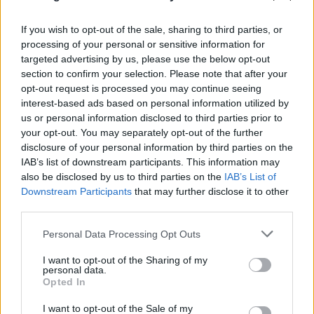
If you wish to opt-out of the sale, sharing to third parties, or
processing of your personal or sensitive information for
targeted advertising by us, please use the below opt-out
section to confirm your selection. Please note that after your
FLASH FOCUS
opt-out request is processed you may continue seeing
interest-based ads based on personal information utilized by
us or personal information disclosed to third parties prior to
your opt-out. You may separately opt-out of the further
disclosure of your personal information by third parties on the
IAB’s list of downstream participants. This information may
also be disclosed by us to third parties on the
IAB’s List of
Downstream Participants
that may further disclose it to other
third parties.
Please note that this website/app uses one or more Google
Personal Data Processing Opt Outs
services and may gather and store information including but
not limited to your visit or usage behaviour. You may click to
I want to opt-out of the Sharing of my
personal data.
grant or deny consent to Google and its third-party tags to
Opted In
use your data for below specified purposes in below Google
consent section.
I want to opt-out of the Sale of my