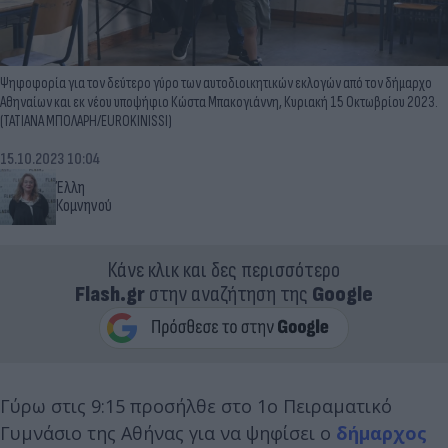
Ψηφοφορία για τον δεύτερο γύρο των αυτοδιοικητικών εκλογών από τον δήμαρχο
Αθηναίων και εκ νέου υποψήφιο Κώστα Μπακογιάννη, Κυριακή 15 Οκτωβρίου 2023.
(ΤΑΤΙΑΝΑ ΜΠΟΛΑΡΗ/EUROKINISSI)
15.10.2023 10:04
Έλλη
Κομνηνού
Κάνε κλικ και δες περισσότερο
Flash.gr
στην αναζήτηση της
Google
Γύρω στις 9:15 προσήλθε στο 1ο Πειραματικό
Γυμνάσιο της Αθήνας για να ψηφίσει ο
δήμαρχος