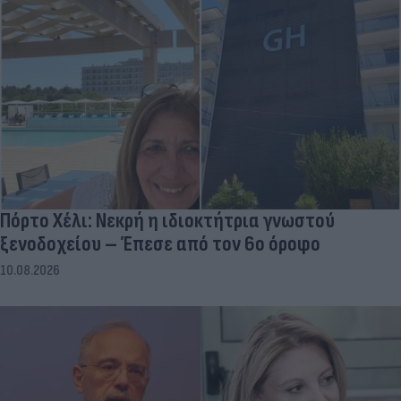
Πόρτο Χέλι: Νεκρή η ιδιοκτήτρια γνωστού
ξενοδοχείου – Έπεσε από τον 6ο όροφο
10.08.2026