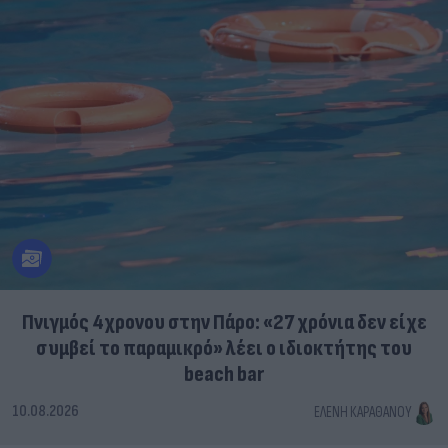
Πνιγμός 4χρονου στην Πάρο: «27 χρόνια δεν είχε
συμβεί το παραμικρό» λέει ο ιδιοκτήτης του
beach bar
10.08.2026
ΕΛΈΝΗ ΚΑΡΑΘΆΝΟΥ