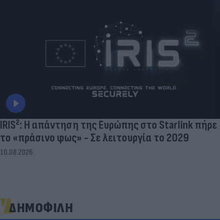
IRIS²: Η απάντηση της Ευρώπης στο Starlink πήρε
το «πράσινο φως» - Σε λειτουργία το 2029
10.08.2026
ΔΗΜΟΦΙΛΗ