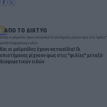
ΑΠΟ ΤΟ ΔΙΚΤΥΟ
Aγνώριστος στα 55 του ο θρύλος του παγκόσμιου
αθλητισμού (photo)