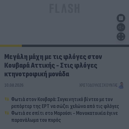
Μεγάλη μάχη με τις φλόγες στον
Κουβαρά Αττικής - Στις φλόγες
κτηνοτροφική μονάδα
10.08.2026
ΧΡΙΣΤΌΔΟΥΛΟΣ ΣΚΟΎΝΤΑΣ
Φωτιά στον Κουβαρά: Συγκινητικό βίντεο με τον
ρεπόρτερ της ΕΡΤ να σώζει χελώνα από τις φλόγες
Φωτιά σε σπίτι στο Μαρούσι - Μονοκατοικία έγινε
παρανάλωμα του πυρός