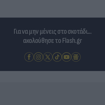
Για να μην μένεις στο σκοτάδι...
ακολούθησε το Flash.gr