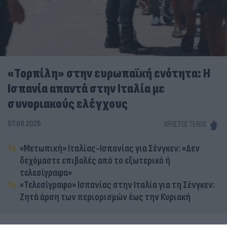
«Τορπίλη» στην ευρωπαϊκή ενότητα: Η
Ισπανία απαντά στην Ιταλία με
συνοριακούς ελέγχους
07.08.2026
ΧΡΉΣΤΟΣ ΤΈΛΙΟΣ
«Μετωπική» Ιταλίας-Ισπανίας για Σένγκεν: «Δεν
δεχόμαστε επιβολές από το εξωτερικό ή
τελεσίγραφα»
«Τελεσίγραφο» Ισπανίας στην Ιταλία για τη Σένγκεν:
Ζητά άρση των περιορισμών έως την Κυριακή