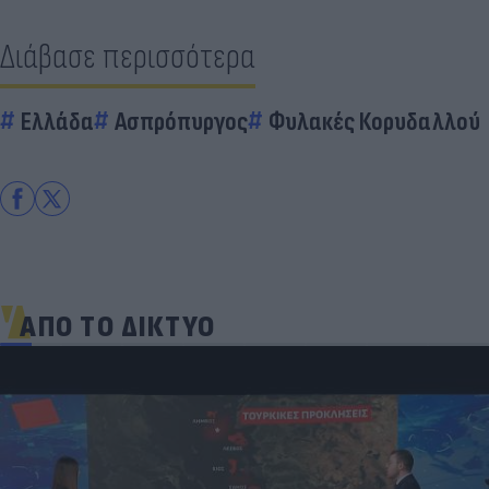
Διάβασε περισσότερα
Ελλάδα
Ασπρόπυργος
Φυλακές Κορυδαλλού
ΑΠΟ ΤΟ ΔΙΚΤΥΟ