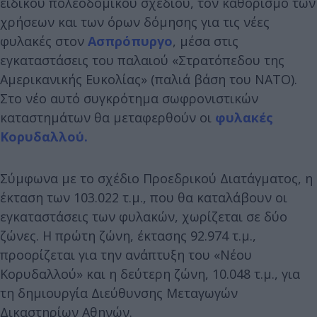
ειδικού πολεοδομικού σχεδίου, τον καθορισμό των
χρήσεων και των όρων δόμησης για τις νέες
φυλακές στον
Ασπρόπυργο
, μέσα στις
εγκαταστάσεις του παλαιού «Στρατόπεδου της
Αμερικανικής Ευκολίας» (παλιά βάση του ΝΑΤΟ).
Στο νέο αυτό συγκρότημα σωφρονιστικών
καταστημάτων θα μεταφερθούν οι
φυλακές
Κορυδαλλού.
Σύμφωνα με το σχέδιο Προεδρικού Διατάγματος, η
έκταση των 103.022 τ.μ., που θα καταλάβουν οι
εγκαταστάσεις των φυλακών, χωρίζεται σε δύο
ζώνες. Η πρώτη ζώνη, έκτασης 92.974 τ.μ.,
προορίζεται για την ανάπτυξη του «Νέου
Κορυδαλλού» και η δεύτερη ζώνη, 10.048 τ.μ., για
τη δημιουργία Διεύθυνσης Μεταγωγών
Δικαστηρίων Αθηνών.