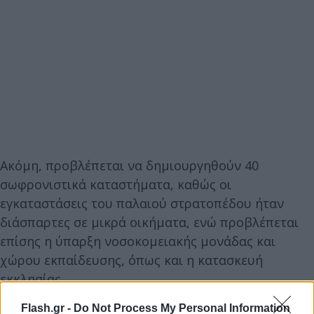
Ακόμη, προβλέπεται να δημιουργηθούν 40
σωφρονιστικά καταστήματα, καθώς οι
εγκαταστάσεις του παλαιού στρατοπέδου ήταν
διάσπαρτες σε μικρά οικήματα, ενώ προβλέπεται
επίσης η ύπαρξη νοσοκομειακής μονάδας και
χώρου εκπαίδευσης, όπως και η κατασκευή
εκκλησίας.
Flash.gr -
Do Not Process My Personal Information