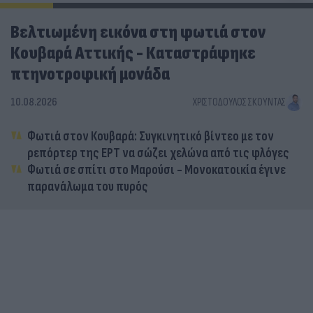
Βελτιωμένη εικόνα στη φωτιά στον
Κουβαρά Αττικής - Καταστράφηκε
πτηνοτροφική μονάδα
10.08.2026
ΧΡΙΣΤΌΔΟΥΛΟΣ ΣΚΟΎΝΤΑΣ
Φωτιά στον Κουβαρά: Συγκινητικό βίντεο με τον
ρεπόρτερ της ΕΡΤ να σώζει χελώνα από τις φλόγες
Φωτιά σε σπίτι στο Μαρούσι - Μονοκατοικία έγινε
παρανάλωμα του πυρός