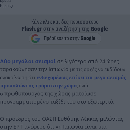
Ομάδα
Flash.gr
Κάνε κλικ και δες περισσότερο
Flash.gr
στην αναζήτηση της
Google
Δύο μεγάλοι σεισμοί
σε λιγότερο από 24 ώρες
ταρακούνησαν την Ιαπωνία
με τις αρχές να εκδίδουν
ανακοίνωση ότι
ενδεχομένως επίκειται μέγα σεισμός
προκαλώντας τρόμο στην χώρα
, ενώ
πρωθυπουργός της χώρας ματαίωσε
ο
προγραμματισμένο ταξίδι του στο εξωτερικό.
Ο πρόεδρος του ΟΑΣΠ Ευθύμης Λέκκας μιλώντας
στην ΕΡΤ ανέφερε ότι «η Ιαπωνία είναι μια