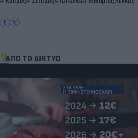
Κόσμος
Σεισμός
Ιαπωνία
Ευθύμιος Λέκκας
ΑΠΟ ΤΟ ΔΙΚΤΥΟ