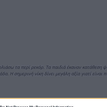
ολιάσω τα περί ρεκόρ. Τα παιδιά έκαναν κατάθεση 
άδα. Η σημερινή νίκη δίνει μεγάλη αξία γιατί είναι 