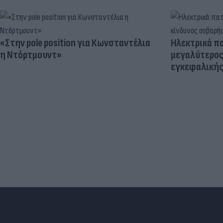
«Στην pole position για Κωνσταντέλια
Ηλεκτρικά πα
η Ντόρτμουντ»
μεγαλύτερος
εγκεφαλική