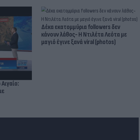
Δέκα εκατομμύρια followers δεν
κάνουν λάθος- Η Ντιλέτα Λεότα με
μαγιό έγινε ξανά viral (photos)
 Αιγαίο:
με