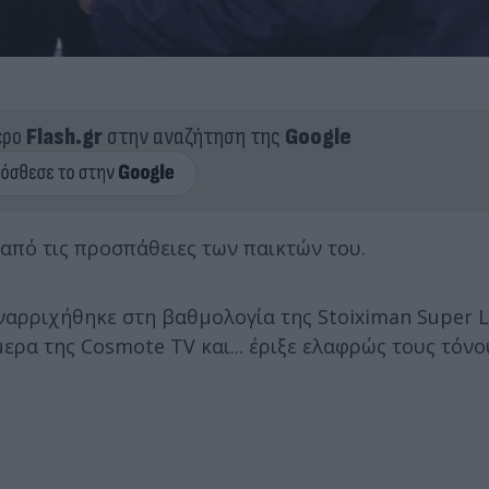
ερο
Flash.gr
στην αναζήτηση της
Google
από τις προσπάθειες των παικτών του.
ναρριχήθηκε στη βαθμολογία της Stoiximan Super 
ρα της Cosmote TV και... έριξε ελαφρώς τους τόνο