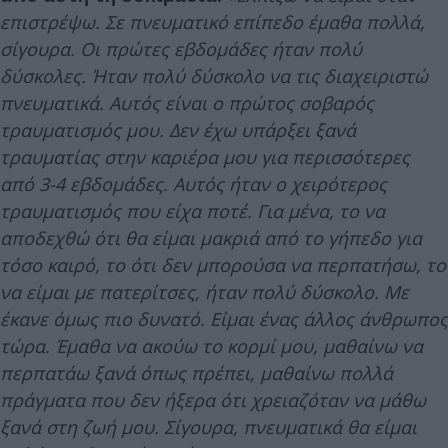
επιστρέψω. Σε πνευματικό επίπεδο έμαθα πολλά,
σίγουρα. Οι πρώτες εβδομάδες ήταν πολύ
δύσκολες. Ήταν πολύ δύσκολο να τις διαχειριστώ
πνευματικά. Αυτός είναι ο πρώτος σοβαρός
τραυματισμός μου. Δεν έχω υπάρξει ξανά
τραυματίας στην καριέρα μου για περισσότερες
από 3-4 εβδομάδες. Αυτός ήταν ο χειρότερος
τραυματισμός που είχα ποτέ. Για μένα, το να
αποδεχθώ ότι θα είμαι μακριά από το γήπεδο για
τόσο καιρό, το ότι δεν μπορούσα να περπατήσω, το
να είμαι με πατερίτσες, ήταν πολύ δύσκολο. Με
έκανε όμως πιο δυνατό. Είμαι ένας άλλος άνθρωπος
τώρα. Έμαθα να ακούω το κορμί μου, μαθαίνω να
περπατάω ξανά όπως πρέπει, μαθαίνω πολλά
πράγματα που δεν ήξερα ότι χρειαζόταν να μάθω
ξανά στη ζωή μου. Σίγουρα, πνευματικά θα είμαι