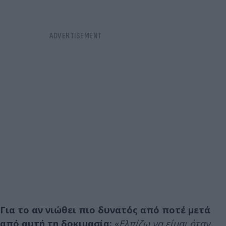
Για το αν νιώθει πιο δυνατός από ποτέ μετά
από αυτή τη δοκιμασία:
«
Ελπίζω να είμαι όταν