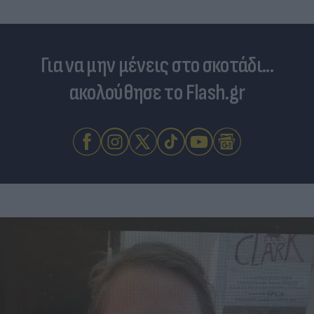
Για να μην μένεις στο σκοτάδι...
ακολούθησε το Flash.gr