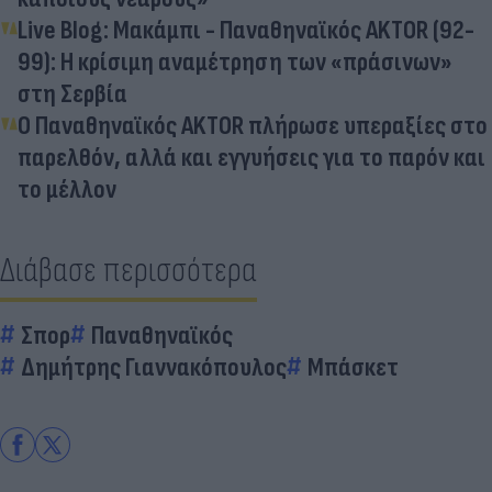
Live Blog: Mακάμπι - Παναθηναϊκός AKTOR (92-
99): Η κρίσιμη αναμέτρηση των «πράσινων»
στη Σερβία
Ο Παναθηναϊκός AKTOR πλήρωσε υπεραξίες στο
παρελθόν, αλλά και εγγυήσεις για το παρόν και
το μέλλον
Διάβασε περισσότερα
Σπορ
Παναθηναϊκός
Δημήτρης Γιαννακόπουλος
Μπάσκετ