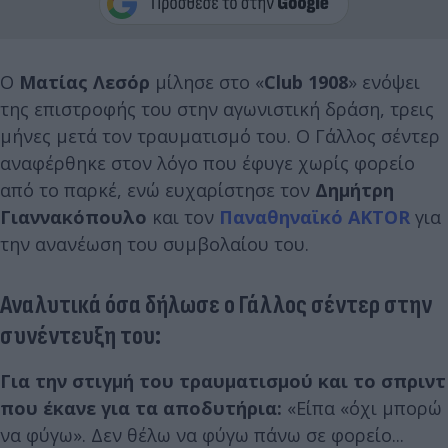
Ο
Ματίας Λεσόρ
μίλησε στο «
Club 1908
» ενόψει
της επιστροφής του στην αγωνιστική δράση, τρεις
μήνες μετά τον τραυματισμό του. Ο Γάλλος σέντερ
αναφέρθηκε στον λόγο που έφυγε χωρίς φορείο
από το παρκέ, ενώ ευχαρίστησε τον
Δημήτρη
Γιαννακόπουλο
και τον
Παναθηναϊκό AKTOR
για
την ανανέωση του συμβολαίου του.
Αναλυτικά όσα δήλωσε ο Γάλλος σέντερ στην
συνέντευξη του:
Για την στιγμή του τραυματισμού και το σπριντ
που έκανε για τα αποδυτήρια:
«Είπα «όχι μπορώ
να φύγω». Δεν θέλω να φύγω πάνω σε φορείο...