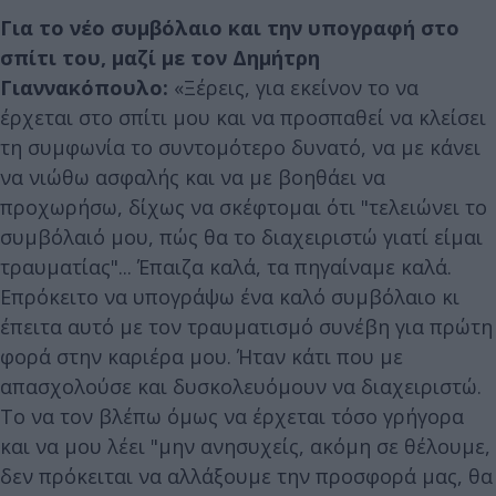
Για το νέο συμβόλαιο και την υπογραφή στο
σπίτι του, μαζί με τον Δημήτρη
Γιαννακόπουλο:
«Ξέρεις, για εκείνον το να
έρχεται στο σπίτι μου και να προσπαθεί να κλείσει
τη συμφωνία το συντομότερο δυνατό, να με κάνει
να νιώθω ασφαλής και να με βοηθάει να
προχωρήσω, δίχως να σκέφτομαι ότι "τελειώνει το
συμβόλαιό μου, πώς θα το διαχειριστώ γιατί είμαι
τραυματίας"... Έπαιζα καλά, τα πηγαίναμε καλά.
Επρόκειτο να υπογράψω ένα καλό συμβόλαιο κι
έπειτα αυτό με τον τραυματισμό συνέβη για πρώτη
φορά στην καριέρα μου. Ήταν κάτι που με
απασχολούσε και δυσκολευόμουν να διαχειριστώ.
Το να τον βλέπω όμως να έρχεται τόσο γρήγορα
και να μου λέει "μην ανησυχείς, ακόμη σε θέλουμε,
δεν πρόκειται να αλλάξουμε την προσφορά μας, θα