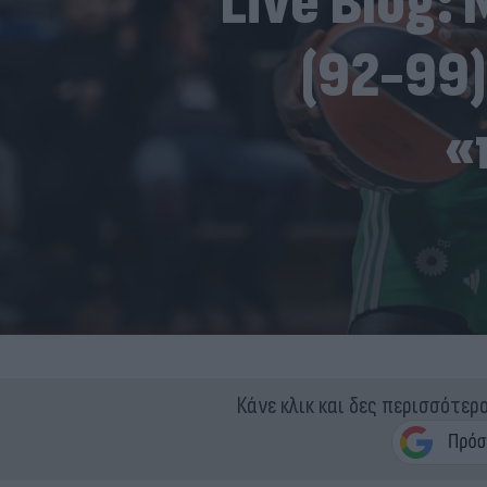
Live Blog:
(92-99)
«
Κάνε κλικ και δες περισσότερ