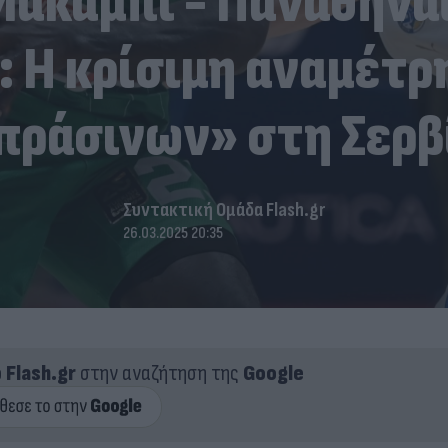
 Mακάμπι - Παναθην
: Η κρίσιμη αναμέτ
πράσινων» στη Σερβ
Συντακτική Ομάδα Flash.gr
26.03.2025 20:35
ο
Flash.gr
στην αναζήτηση της
Google