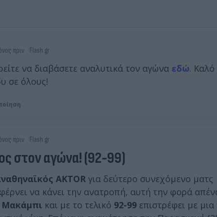
όνος πριν
Flash.gr
είτε να διαβάσετε αναλυτικά τον αγώνα
εδώ
. Καλό
υ σε όλους!
ποίηση
όνος πριν
Flash.gr
ος στον αγώνα! (92-99)
ναθηναϊκός AKTOR
για δεύτερο συνεχόμενο ματς
φέρνει να κάνει την ανατροπή, αυτή την φορά απέν
ν
Μακάμπι
και με το τελικό
92-99
επιστρέφει με μια