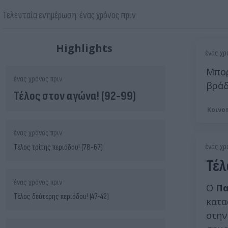
Τελευταία ενημέρωση: ένας χρόνος πριν
Highlights
ένας χρ
Μπορ
ένας χρόνος πριν
βράδ
Τέλος στον αγώνα! (92-99)
Κοινο
ένας χρόνος πριν
ένας χρ
Τέλος τρίτης περιόδου! (78-67)
Τέλ
ένας χρόνος πριν
Ο
Πα
Τέλος δεύτερης περιόδου! (47-42)
κατα
στη