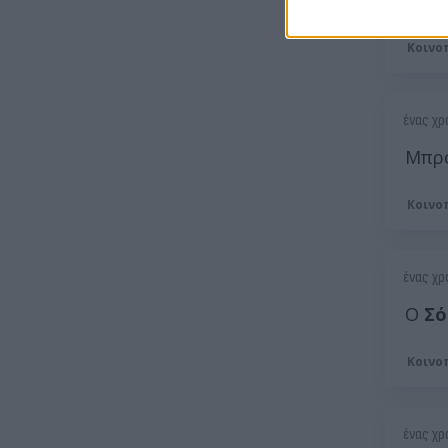
μειώ
Κοινο
ένας χρ
Μπρο
Κοινο
ένας χρ
Ο
Σό
Κοινο
ένας χρ