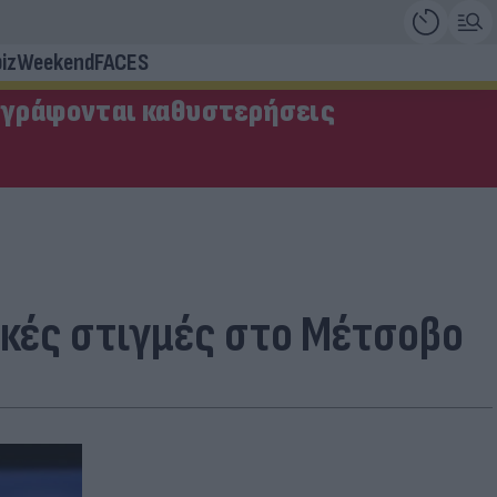
iz
Weekend
FACES
αγράφονται καθυστερήσεις
ακές στιγμές στο Μέτσοβο