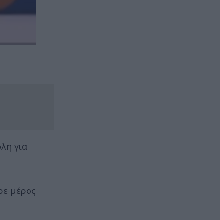
λη για
ρε μέρος