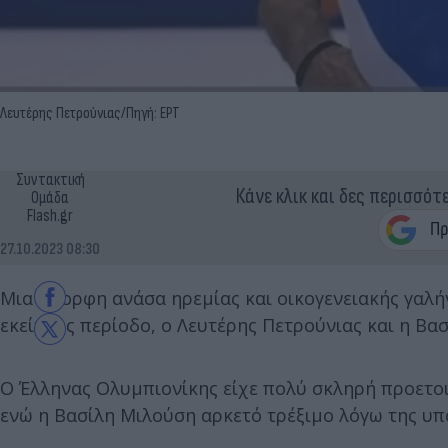
Λευτέρης Πετρούνιας/Πηγή: ΕΡΤ
Συντακτική
Κάνε κλικ και δες περισσότ
Ομάδα
Flash.gr
27.10.2023 08:30
Μια όμορφη ανάσα ηρεμίας και οικογενειακής γαλή
εκείνους περίοδο, ο Λευτέρης Πετρούνιας και η Βασ
Ο Έλληνας Ολυμπιονίκης είχε πολύ σκληρή προετο
ενώ η Βασίλη Μιλούση αρκετό τρέξιμο λόγω της υπο