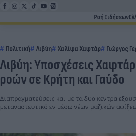
Ροή Ειδήσεων
Ελ
Πολιτική
Λιβύη
Χαλίφα Χαφτάρ
Γιώργος Γ
Λιβύη: Υποσχέσεις Χαφτάρ 
ροών σε Κρήτη και Γαύδο
Διαπραγματεύσεις και με τα δυο κέντρα εξουσί
μεταναστευτικό εν μέσω νέων μαζικών αφίξεω