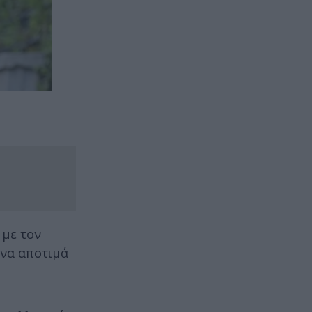
με τον
 να αποτιμά