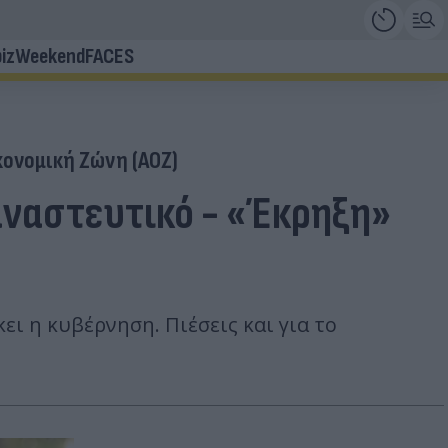
iz
Weekend
FACES
κονομική Ζώνη (ΑΟΖ)
αναστευτικό - «Έκρηξη»
ει η κυβέρνηση. Πιέσεις και για το