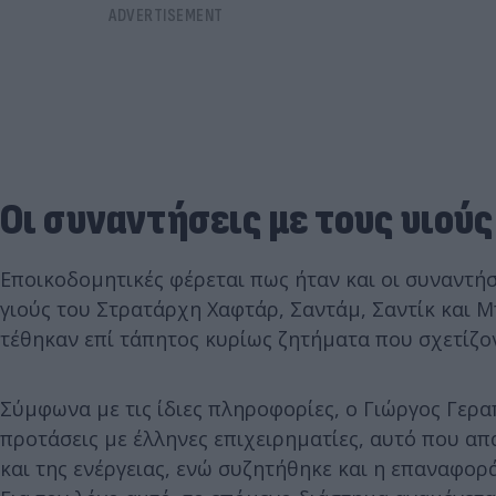
Οι συναντήσεις με τους υιού
Εποικοδομητικές φέρεται πως ήταν και οι συναντήσ
γιούς του Στρατάρχη Χαφτάρ, Σαντάμ, Σαντίκ και Μ
τέθηκαν επί τάπητος κυρίως ζητήματα που σχετίζο
Σύμφωνα με τις ίδιες πληροφορίες, ο Γιώργος Γερ
προτάσεις με έλληνες επιχειρηματίες, αυτό που α
και της ενέργειας, ενώ συζητήθηκε και η επαναφο