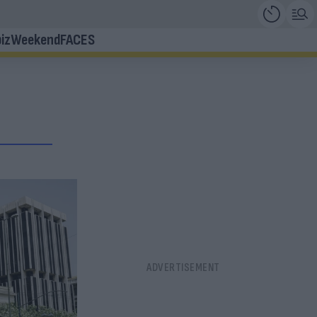
iz
Weekend
FACES