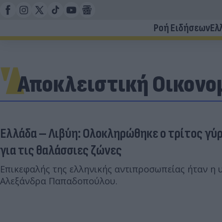
Ροή Ειδήσεων
Ελ
Αποκλειστική Οικονομ
Ελλάδα – Λιβύη: Ολοκληρώθηκε ο τρίτος γύ
για τις θαλάσσιες ζώνες
Επικεφαλής της ελληνικής αντιπροσωπείας ήταν η
Αλεξάνδρα Παπαδοπούλου.