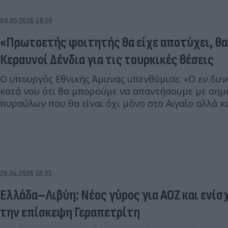
08.05.2026 18:28
«Πρωτοετής φοιτητής θα είχε αποτύχει, θα
Κεραυνοί Δένδια για τις τουρκικές θέσεις
Ο υπουργός Εθνικής Άμυνας υπενθύμισε: «Ο εν δυνά
κατά νου ότι θα μπορούμε να απαντήσουμε με σημ
πυραύλων που θα είναι όχι μόνο στο Αιγαίο αλλά κ
28.04.2026 18:33
Ελλάδα–Λιβύη: Νέος γύρος για ΑΟΖ και ενί
την επίσκεψη Γεραπετρίτη