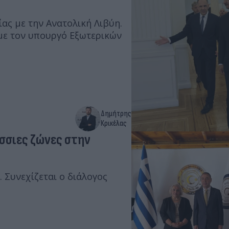
ας με την Ανατολική Λιβύη.
με τον υπουργό Εξωτερικών
Δημήτρης
Κρικέλας
άσσιες ζώνες στην
Συνεχίζεται ο διάλογος