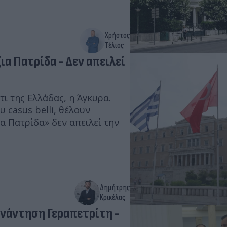
Χρήστος
Τέλιος
ια Πατρίδα - Δεν απειλεί
τι της Ελλάδας, η Άγκυρα.
 casus belli, θέλουν
α Πατρίδα» δεν απειλεί την
Δημήτρης
Κρικέλας
υνάντηση Γεραπετρίτη -