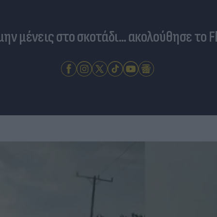
 μην μένεις στο σκοτάδι... ακολούθησε το F