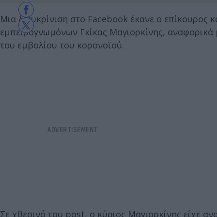
Μια διευκρίνιση στο Facebook έκανε ο επίκουρος κ
εμπειρογνωμόνων Γκίκας Μαγιορκίνης, αναφορικά μ
του εμβολίου του κορονοϊού.
Σε χθεσινό του post, ο κύριος Μαγιορκίνης είχε α