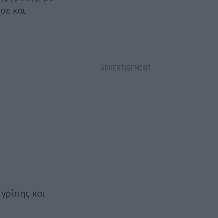
σε και
 γρίπης και