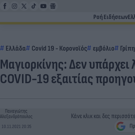
Ροή Ειδήσεων
Ελ
Ελλάδα
Covid 19 - Κορονοϊός
εμβόλιο
Γρίπη
Μαγιορκίνης: Δεν υπάρχει
COVID-19 εξαιτίας προηγο
Παναγιώτης
Κάνε κλικ και δες περισσότ
Αλεξανδρόπουλος
10.11.2021 20:35