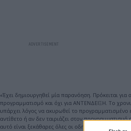
«Έχει δημιουργηθεί μία παρανόηση. Πρόκειται για 
προγραμματισμό και όχι για ΑΝΤΕΝΔΕΙΞΗ. Το χρον
υπάρχει λόγος να ακυρωθεί το προγραμματισμένο ε
αντίθετο ή αν δεν ταιριάζει στον προγραμματισμό 
αυτό είναι ξεκάθαρες όλες οι οδηγίες που έχει βγά