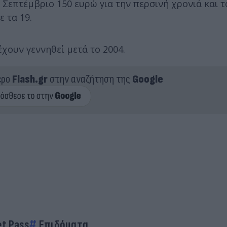
ον Σεπτέμβριο 150 ευρώ για την περσινή χρονιά και 
ε τα 19.
έχουν γεννηθεί μετά το 2004.
ερο
Flash.gr
στην αναζήτηση της
Google
t Pass
Επιδόματα