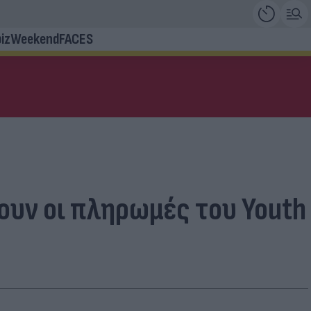
iz
Weekend
FACES
νουν οι πληρωμές του Youth