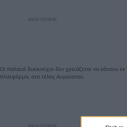
Οι παλαιοί δικαιούχοι δεν χρειάζεται να κάνουν εκ 
πλατφόρμα, στο τέλος Αυγούστου.