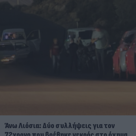
Άνω Λιόσια: Δύο συλλήψεις για τον
72χρονο που βρέθηκε νεκρός στο όχημα