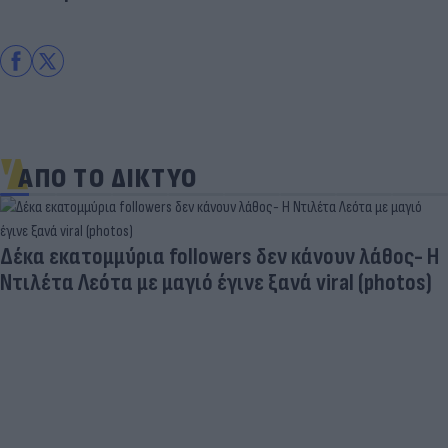
ΑΠΟ ΤΟ ΔΙΚΤΥΟ
Δέκα εκατομμύρια followers δεν κάνουν λάθος- Η
Ντιλέτα Λεότα με μαγιό έγινε ξανά viral (photos)