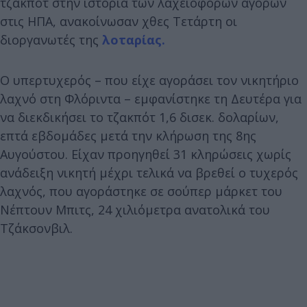
τζακπότ στην ιστορία των λαχειοφόρων αγορών
στις ΗΠΑ, ανακοίνωσαν χθες Τετάρτη οι
διοργανωτές της
λοταρίας.
Ο υπερτυχερός – που είχε αγοράσει τον νικητήριο
λαχνό στη Φλόριντα – εμφανίστηκε τη Δευτέρα για
να διεκδικήσει το τζακπότ 1,6 δισεκ. δολαρίων,
επτά εβδομάδες μετά την κλήρωση της 8ης
Αυγούστου. Είχαν προηγηθεί 31 κληρώσεις χωρίς
ανάδειξη νικητή μέχρι τελικά να βρεθεί ο τυχερός
λαχνός, που αγοράστηκε σε σούπερ μάρκετ του
Νέπτουν Μπιτς, 24 χιλιόμετρα ανατολικά του
Τζάκσονβιλ.