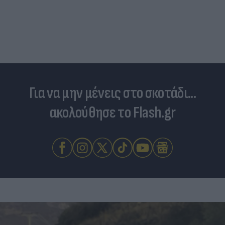
Για να μην μένεις στο σκοτάδι...
ακολούθησε το Flash.gr