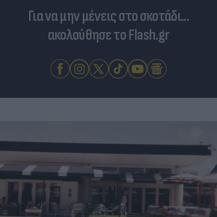
Για να μην μένεις στο σκοτάδι...
ακολούθησε το Flash.gr