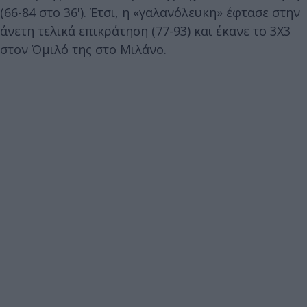
(66-84 στο 36'). Έτσι, η «γαλανόλευκη» έφτασε στην
άνετη τελικά επικράτηση (77-93) και έκανε το 3Χ3
στον Όμιλό της στο Μιλάνο.