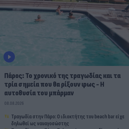
Πάρος: Το χρονικό της τραγωδίας και τα
τρία σημεία που θα ρίξουν φως - Η
αυτοθυσία του μπάρμαν
08.08.2026
Τραγωδία στην Πάρο: Ο ιδιοκτήτης του beach bar είχε
δηλωθεί ως ναυαγοσώστης