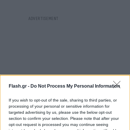
Flash.gr -
Do Not Process My Personal Information
If you wish to opt-out of the sale, sharing to third parties, or
processing of your personal or sensitive information for
targeted advertising by us, please use the below opt-out
Εκπληκτικός Σλούκας, έκανε τα πάντα ο Παπανικολάου
section to confirm your selection. Please note that after your
opt-out request is processed you may continue seeing