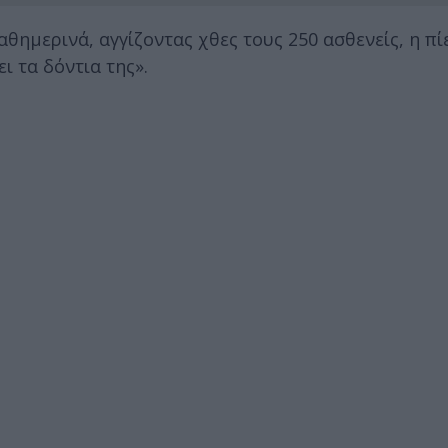
ημερινά, αγγίζοντας χθες τους 250 ασθενείς, η πί
ι τα δόντια της».