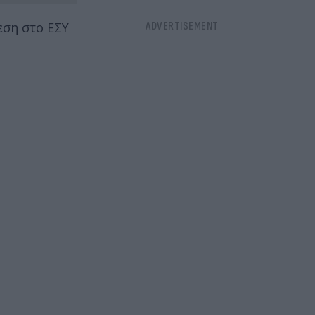
εση στο ΕΣΥ