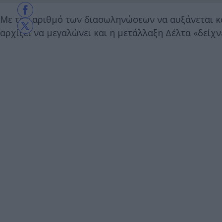
Με τον αριθμό των διασωληνώσεων να αυξάνεται καθ
αρχίζει να μεγαλώνει και η μετάλλαξη Δέλτα «δείχνε