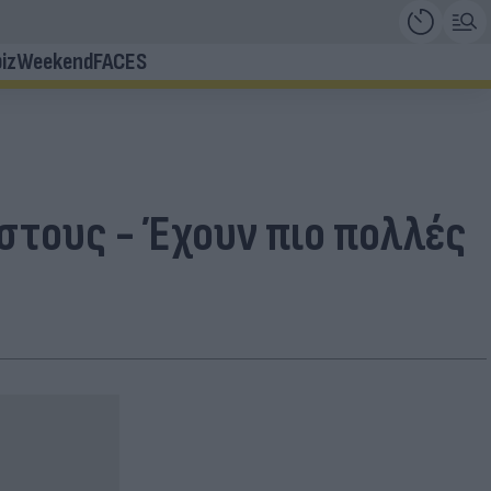
iz
Weekend
FACES
στους - Έχουν πιο πολλές