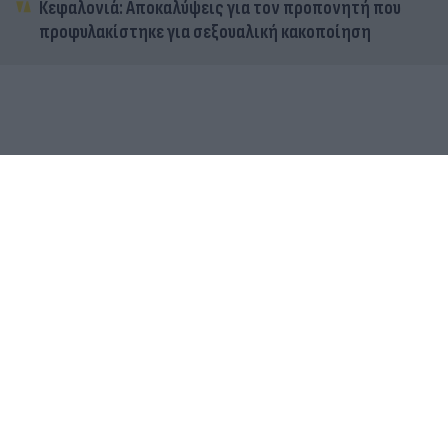
Κεφαλονιά: Αποκαλύψεις για τον προπονητή που
προφυλακίστηκε για σεξουαλική κακοποίηση