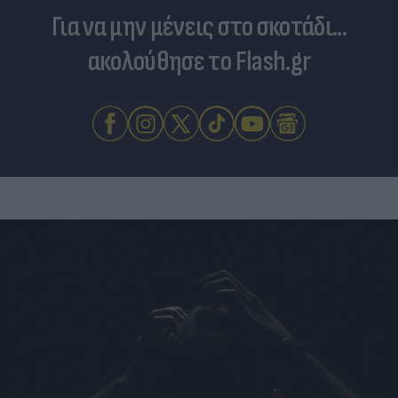
Για να μην μένεις στο σκοτάδι...
ακολούθησε το Flash.gr