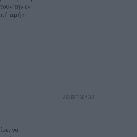
τούν την εν
πή τιμή η
ίσει να