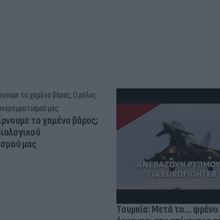
ίρνουμε το χαμένο βάρος;
βιολογικού
σμού μας
Τουρκία: Μετά το... φρένο 