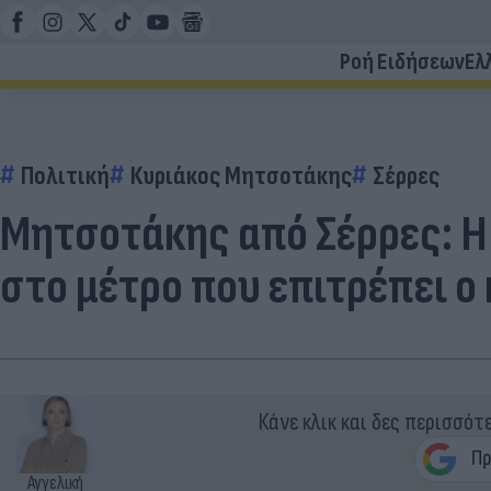
Ροή Ειδήσεων
Ελ
Πολιτική
Κυριάκος Μητσοτάκης
Σέρρες
Μητσοτάκης από Σέρρες: Η 
στο μέτρο που επιτρέπει 
Κάνε κλικ και δες περισσότ
Αγγελική