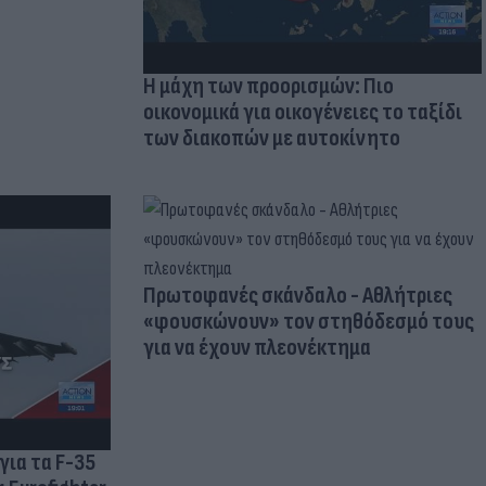
Η μάχη των προορισμών: Πιο
οικονομικά για οικογένειες το ταξίδι
των διακοπών με αυτοκίνητο
Πρωτοφανές σκάνδαλο - Aθλήτριες
«φουσκώνουν» τον στηθόδεσμό τους
για να έχουν πλεονέκτημα
για τα F-35