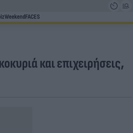
iz
Weekend
FACES
οκυριά και επιχειρήσεις,