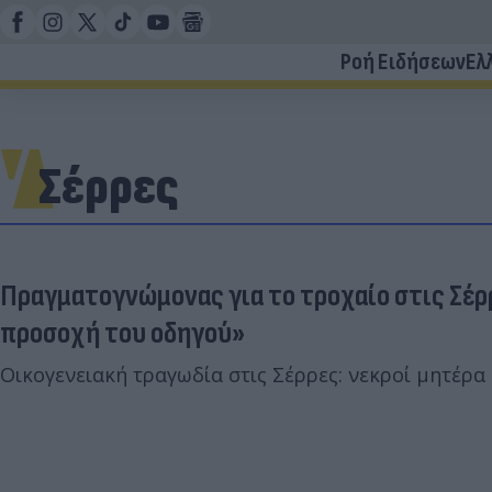
Ροή Ειδήσεων
Ελ
Σέρρες
Πραγματογνώμονας για το τροχαίο στις Σέρ
προσοχή του οδηγού»
Οικογενειακή τραγωδία στις Σέρρες: νεκροί μητέρα κ