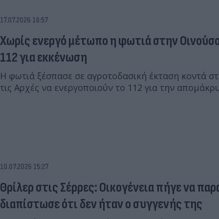
17.07.2026 18:57
Χωρίς ενεργό μέτωπο η φωτιά στην Οινούσσ
112 για εκκένωση
Η φωτιά ξέσπασε σε αγροτοδασική έκταση κοντά στ
τις Αρχές να ενεργοποιούν το 112 για την απομάκρ
10.07.2026 15:27
Θρίλερ στις Σέρρες: Οικογένεια πήγε να παρ
διαπίστωσε ότι δεν ήταν ο συγγενής της