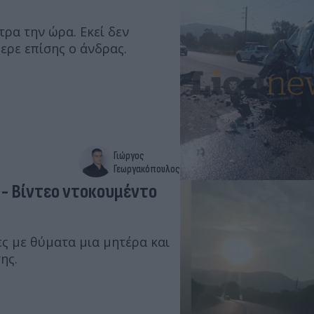
τρα την ώρα. Εκεί δεν
ερε επίσης ο άνδρας.
Γιώργος
Γεωργακόπουλος
 - Βίντεο ντοκουμέντο
ς με θύματα μια μητέρα και
ης.