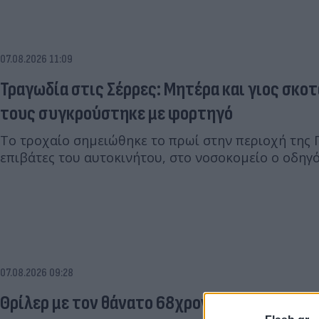
07.08.2026 11:09
Τραγωδία στις Σέρρες: Μητέρα και γιος σκοτ
τους συγκρούστηκε με φορτηγό
Το τροχαίο σημειώθηκε το πρωί στην περιοχή της 
επιβάτες του αυτοκινήτου, στο νοσοκομείο ο οδηγ
07.08.2026 09:28
Θρίλερ με τον θάνατο 68χρονου στις Σέρρες