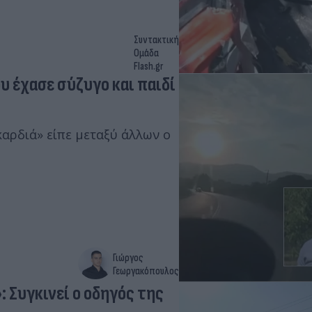
Συντακτική
Ομάδα
Flash.gr
ου έχασε σύζυγο και παιδί
καρδιά» είπε μεταξύ άλλων ο
Γιώργος
Γεωργακόπουλος
 Συγκινεί ο οδηγός της