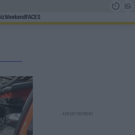
iz
Weekend
FACES