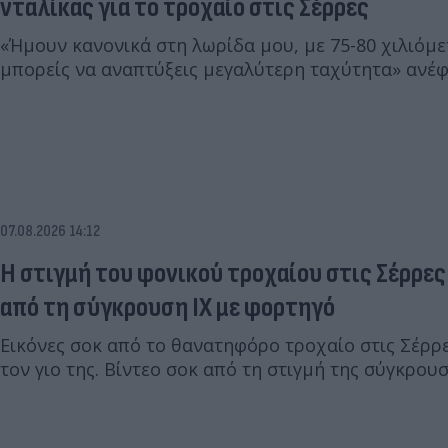
νταλίκας για το τροχαίο στις Σέρρες
«Ήμουν κανονικά στη λωρίδα μου, με 75-80 χιλιόμε
μπορείς να αναπτύξεις μεγαλύτερη ταχύτητα» ανέφ
07.08.2026 14:12
Η στιγμή του φονικού τροχαίου στις Σέρρες
από τη σύγκρουση ΙΧ με φορτηγό
Εικόνες σοκ από το θανατηφόρο τροχαίο στις Σέρρε
τον γιο της. Βίντεο σοκ από τη στιγμή της σύγκρουσ