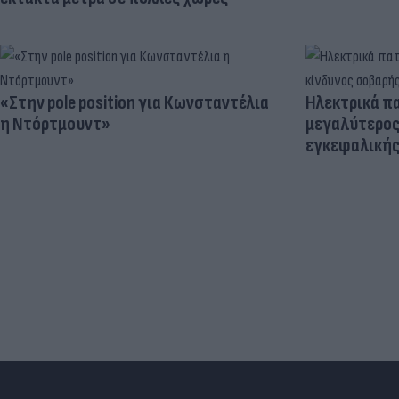
«Στην pole position για Κωνσταντέλια
Ηλεκτρικά πα
η Ντόρτμουντ»
μεγαλύτερος
εγκεφαλική