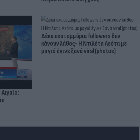
Δέκα εκατομμύρια followers δεν
κάνουν λάθος- Η Ντιλέτα Λεότα με
μαγιό έγινε ξανά viral (photos)
 Αιγαίο:
με