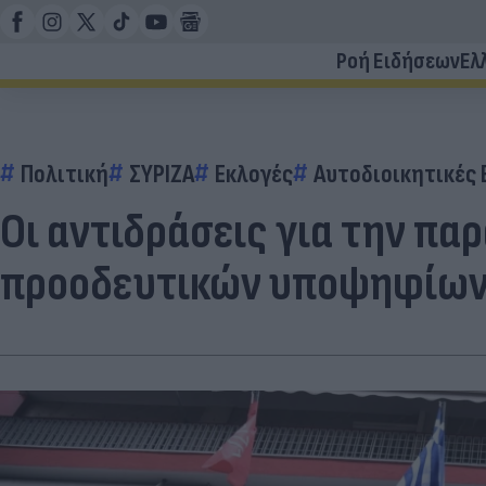
Ροή Ειδήσεων
Ελ
Πολιτική
ΣΥΡΙΖΑ
Εκλογές
Αυτοδιοικητικές 
Οι αντιδράσεις για την π
προοδευτικών υποψηφίων 