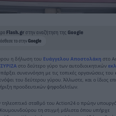
ερο
Flash.gr
στην αναζήτηση της
Google
ύρου η δήλωση του
Ευάγγελου Αποστολάκη
στο Ac
ΣΥΡΙΖΑ
στο δεύτερο γύρο των αυτοδιοικητικών
εκ
υπάρξει συνεννόηση με τις τοπικές οργανώσεις του
νόψει του δεύτερου γύρου. Άλλωστε, και ο ίδιος επ
στήριξη προοδευτικών ψηφοδελτίων.
 τηλεοπτικό σταθμό του Action24 ο πρώην υπουργό
ς Κουμουνδούρου τη στιγμή μάλιστα όπου υπήρχε