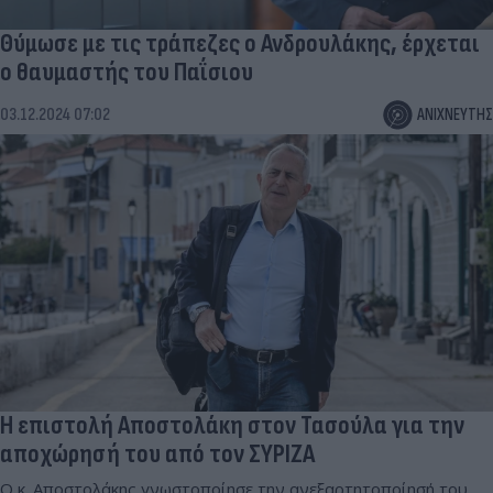
Θύμωσε με τις τράπεζες ο Ανδρουλάκης, έρχεται
ο θαυμαστής του Παΐσιου
03.12.2024 07:02
ΑΝΙΧΝΕΥΤΗΣ
Η επιστολή Αποστολάκη στον Τασούλα για την
αποχώρησή του από τον ΣΥΡΙΖΑ
Ο κ. Αποστολάκης γνωστοποίησε την ανεξαρτητοποίησή του