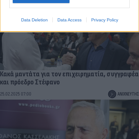
Data Deletion
Data Access
Privacy Policy
Κακά μαντάτα για τον επιχειρηματία, συγγραφέα
και πρόεδρο Στέφανο
25.02.2025 07:00
ΑΝΙΧΝΕΥΤΗΣ