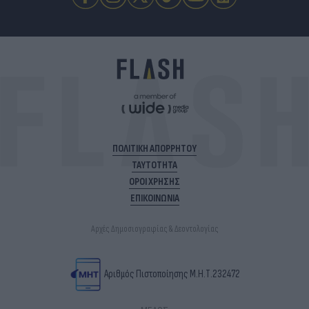
ΠΟΛΙΤΙΚΗ ΑΠΟΡΡΗΤΟΥ
ΤΑΥΤΟΤΗΤΑ
ΟΡΟΙ ΧΡΗΣΗΣ
ΕΠΙΚΟΙΝΩΝΙΑ
Αρχές Δημοσιογραφίας & Δεοντολογίας
Αριθμός Πιστοποίησης Μ.Η.Τ.232472