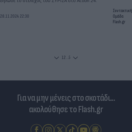
δήλωσε το στέλεχος του ΣΥΡΙΖΑ στο Action 24.
Συντακτική
28.11.2024 22:30
Ομάδα
Flash.gr
1
2
...
5
Για να μην μένεις στο σκοτάδι...
ακολούθησε το Flash.gr