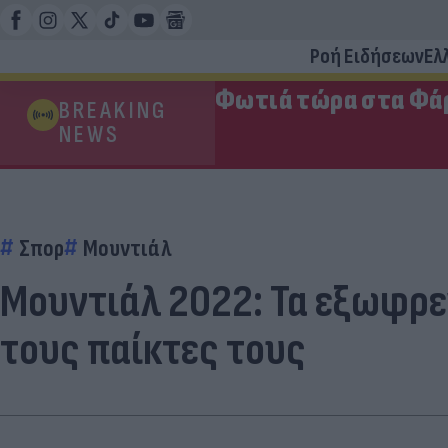
Ροή Ειδήσεων
Ελ
Φωτιά τώρα στα Φάρ
BREAKING
NEWS
Σπορ
Μουντιάλ
Μουντιάλ 2022: Τα εξωφρεν
τους παίκτες τους