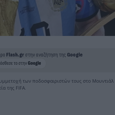
ερο
Flash.gr
στην αναζήτηση της
Google
συμμετοχή των ποδοσφαιριστών τους στο Μουντιάλ 
α της FIFA.