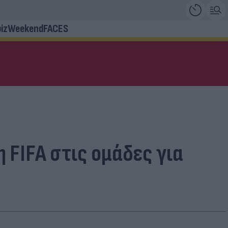
iz
Weekend
FACES
 FIFA στις ομάδες για