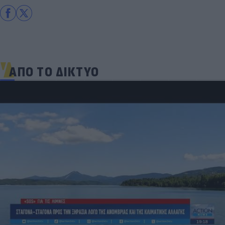
ΑΠΟ ΤΟ ΔΙΚΤΥΟ