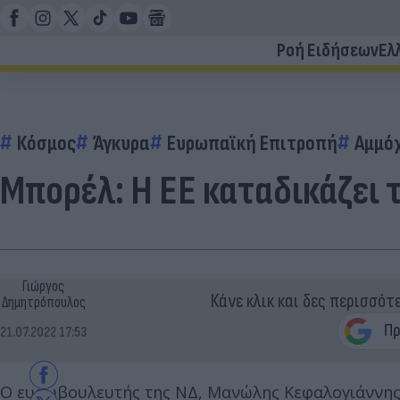
Ροή Ειδήσεων
Ελ
Κόσμος
Άγκυρα
Ευρωπαϊκή Επιτροπή
Αμμό
Μπορέλ: Η ΕΕ καταδικάζει 
Γιώργος
Κάνε κλικ και δες περισσότ
Δημητρόπουλος
21.07.2022 17:53
Ο ευρωβουλευτής της ΝΔ, Μανώλης Κεφαλογιάννης