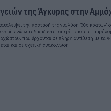
ργειών της Άγκυρας στην Αμμ
καταλείψει την πρότασή της για λύση ‘δύο κρατών’ 
 νησί, ενώ καταδικάζονται απερίφραστα οι παράνο
μμοχώστου, που έρχονται σε πλήρη αντίθεση με τα 
ται και σε σχετική ανακοίνωση.