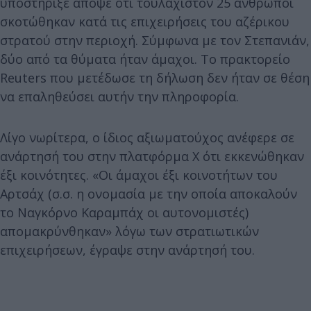
υποστήριξε απόψε ότι τουλάχιστον 25 άνθρωποι
σκοτώθηκαν κατά τις επιχειρήσεις του αζέρικου
στρατού στην περιοχή. Σύμφωνα με τον Στεπανιάν,
δύο από τα θύματα ήταν άμαχοι. Το πρακτορείο
Reuters που μετέδωσε τη δήλωση δεν ήταν σε θέση
να επαληθεύσει αυτήν την πληροφορία.
Λίγο νωρίτερα, ο ίδιος αξιωματούχος ανέφερε σε
ανάρτησή του στην πλατφόρμα Χ ότι εκκενώθηκαν
έξι κοινότητες. «Οι άμαχοι έξι κοινοτήτων του
Αρτσάχ (σ.σ. η ονομασία με την οποία αποκαλούν
το Ναγκόρνο Καραμπάχ οι αυτονομιστές)
απομακρύνθηκαν» λόγω των στρατιωτικών
επιχειρήσεων, έγραψε στην ανάρτησή του.