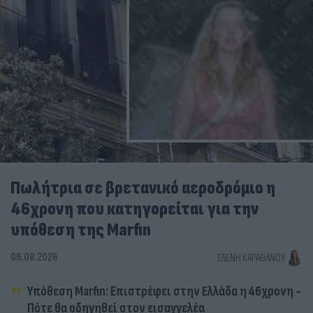
Πωλήτρια σε βρετανικό αεροδρόμιο η
46χρονη που κατηγορείται για την
υπόθεση της Marfin
06.08.2026
ΕΛΈΝΗ ΚΑΡΑΘΆΝΟΥ
Υπόθεση Marfin: Επιστρέφει στην Ελλάδα η 46χρονη -
Πότε θα οδηγηθεί στον εισαγγελέα