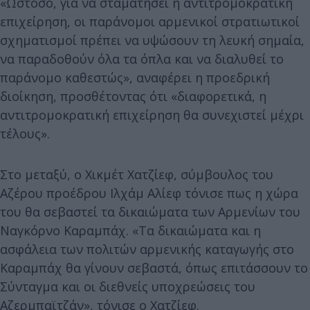
«Ωστόσο, για να σταματήσει η αντιτρομοκρατική
επιχείρηση, οι παράνομοι αρμενικοί στρατιωτικοί
σχηματισμοί πρέπει να υψώσουν τη λευκή σημαία,
να παραδοθούν όλα τα όπλα και να διαλυθεί το
παράνομο καθεστώς», αναφέρει η προεδρική
διοίκηση, προσθέτοντας ότι «διαφορετικά, η
αντιτρομοκρατική επιχείρηση θα συνεχιστεί μέχρι
τέλους».
Στο μεταξύ, ο Χικμέτ Χατζίεφ, σύμβουλος του
Αζέρου προέδρου Ιλχάμ Αλίεφ τόνισε πως η χώρα
του θα σεβαστεί τα δικαιώματα των Αρμενίων του
Ναγκόρνο Καραμπάχ. «Τα δικαιώματα και η
ασφάλεια των πολιτών αρμενικής καταγωγής στο
Καραμπάχ θα γίνουν σεβαστά, όπως επιτάσσουν το
Σύνταγμα και οι διεθνείς υποχρεώσεις του
Αζερμπαϊτζάν», τόνισε ο Χατζίεφ.