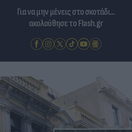
Για να μην μένεις στο σκοτάδι...
ακολούθησε το Flash.gr