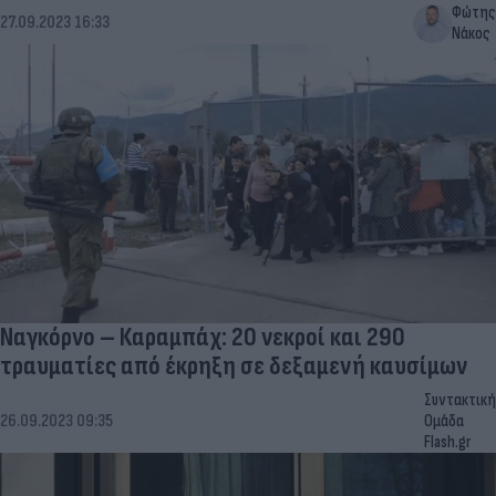
Φώτης
27.09.2023 16:33
Νάκος
Ναγκόρνο – Καραμπάχ: 20 νεκροί και 290
τραυματίες από έκρηξη σε δεξαμενή καυσίμων
Συντακτική
26.09.2023 09:35
Ομάδα
Flash.gr