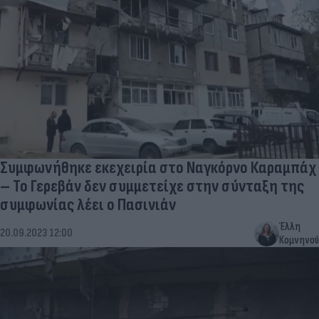
Συμφωνήθηκε εκεχειρία στο Ναγκόρνο Καραμπάχ
– Το Γερεβάν δεν συμμετείχε στην σύνταξη της
συμφωνίας λέει ο Πασινιάν
Έλλη
20.09.2023 12:00
Κομνηνού