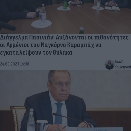
Διάγγελμα Πασινιάν: Αυξάνονται οι πιθανότητες
οι Αρμένιοι του Ναγκόρνο Καραμπάχ να
εγκαταλείψουν τον θύλακα
Έλλη
24.09.2023 14:38
Κομνηνού