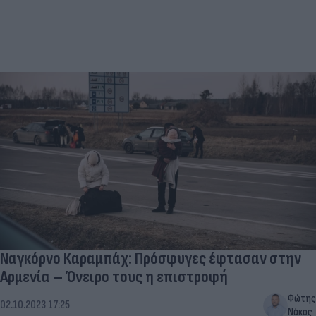
Ναγκόρνο Καραμπάχ: Πρόσφυγες έφτασαν στην
Αρμενία – Όνειρο τους η επιστροφή
Φώτης
02.10.2023 17:25
Νάκος