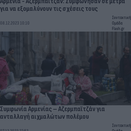
Αρμενία - Αζερμπαϊτζάν: Συμφώνησαν σε μέτρα
για να εξομαλύνουν τις σχέσεις τους
Συντακτική
08.12.2023 10:10
Ομάδα
Flash.gr
Συμφωνία Αρμενίας – Αζερμπαϊτζάν για
ανταλλαγή αιχμαλώτων πολέμου
Συντακτική