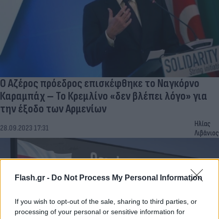
Ο Αζέρος πρόεδρος επισκέφθηκε το Ναγκόρνο
Καραμπάχ – Το Κρεμλίνο «δεν βλέπει λόγο» για
την έξοδο των Αρμενίων
Ηλίας
28.09.2023 17:31
Λιβάνιος
Flash.gr -
Do Not Process My Personal Information
If you wish to opt-out of the sale, sharing to third parties, or
processing of your personal or sensitive information for