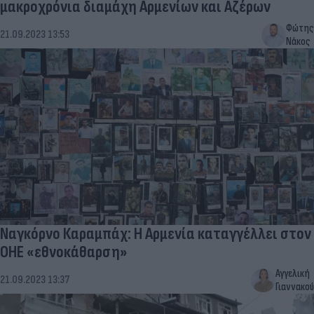
μακροχρόνια διαμάχη Αρμενίων και Αζέρων
Φώτης
21.09.2023 13:53
Νάκος
Ναγκόρνο Καραμπάχ: Η Αρμενία καταγγέλλει στον
ΟΗΕ «εθνοκάθαρση»
Αγγελική
21.09.2023 13:37
Γιαννακού