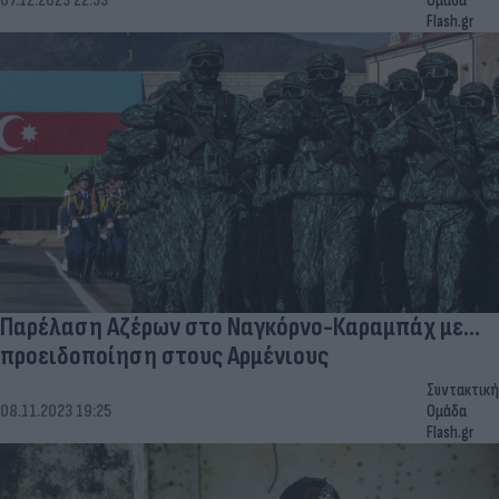
07.12.2023 22:53
Ομάδα
Flash.gr
Παρέλαση Αζέρων στο Ναγκόρνο-Καραμπάχ με...
προειδοποίηση στους Αρμένιους
Συντακτική
08.11.2023 19:25
Ομάδα
Flash.gr