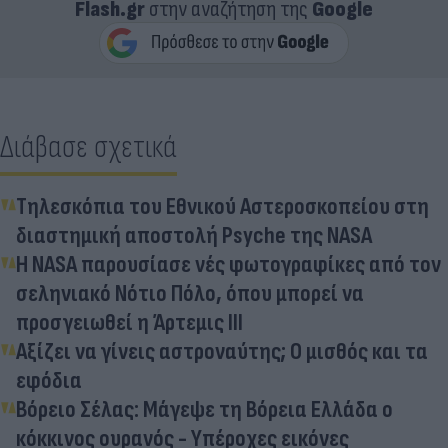
Flash.gr
στην αναζήτηση της
Google
Διάβασε σχετικά
Τηλεσκόπια του Εθνικού Αστεροσκοπείου στη
διαστημική αποστολή Psyche της NASA
Η NASA παρουσίασε νές φωτογραφίκες από τον
σεληνιακό Νότιο Πόλο, όπου μπορεί να
προσγειωθεί η Άρτεμις ΙΙΙ
Αξίζει να γίνεις αστροναύτης; Ο μισθός και τα
εφόδια
Βόρειο Σέλας: Μάγεψε τη Βόρεια Ελλάδα ο
κόκκινος ουρανός - Υπέροχες εικόνες