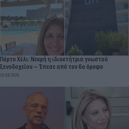
Πόρτο Χέλι: Νεκρή η ιδιοκτήτρια γνωστού
ξενοδοχείου – Έπεσε από τον 6ο όροφο
10.08.2026