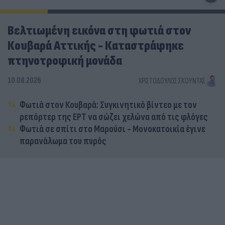
Βελτιωμένη εικόνα στη φωτιά στον
Κουβαρά Αττικής - Καταστράφηκε
πτηνοτροφική μονάδα
10.08.2026
ΧΡΙΣΤΌΔΟΥΛΟΣ ΣΚΟΎΝΤΑΣ
Φωτιά στον Κουβαρά: Συγκινητικό βίντεο με τον
ρεπόρτερ της ΕΡΤ να σώζει χελώνα από τις φλόγες
Φωτιά σε σπίτι στο Μαρούσι - Μονοκατοικία έγινε
παρανάλωμα του πυρός