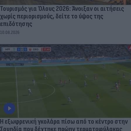
Τουρισμός για Όλους 2026: Άνοιξαν οι αιτήσεις
χωρίς περιορισμούς, δείτε το ύψος της
επιδότησης
10.08.2026
Η εξωφρενική γκολάρα πίσω από το κέντρο στην
Σουηδία που δέχτηκε πρώην τερματοφύλακας