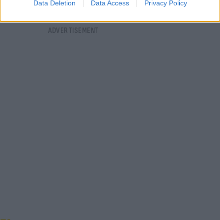
Data Deletion
Data Access
Privacy Policy