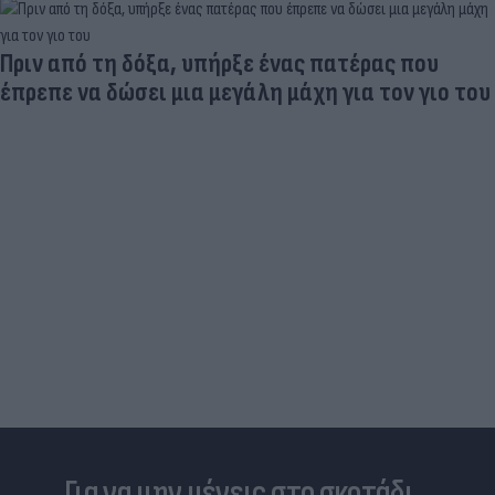
SOS για τις λίμνες: Σταγόνα-σταγόνα προς την
ξηρασία λόγω της ανομβρίας και της κλιματικής
αλλαγής
Για να μην μένεις στο σκοτάδι...