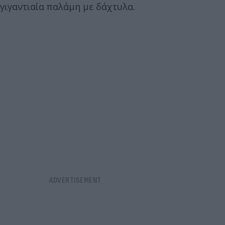
γιγαντιαία παλάμη με δάχτυλα.