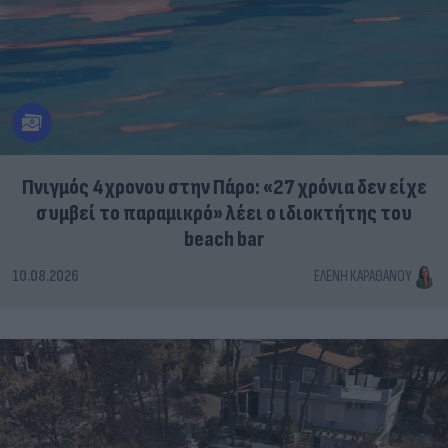
Πνιγμός 4χρονου στην Πάρο: «27 χρόνια δεν είχε
συμβεί το παραμικρό» λέει ο ιδιοκτήτης του
beach bar
10.08.2026
ΕΛΈΝΗ ΚΑΡΑΘΆΝΟΥ