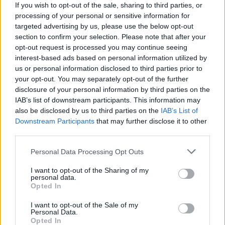
If you wish to opt-out of the sale, sharing to third parties, or
processing of your personal or sensitive information for
targeted advertising by us, please use the below opt-out
section to confirm your selection. Please note that after your
opt-out request is processed you may continue seeing
interest-based ads based on personal information utilized by
us or personal information disclosed to third parties prior to
your opt-out. You may separately opt-out of the further
disclosure of your personal information by third parties on the
IAB’s list of downstream participants. This information may
also be disclosed by us to third parties on the
IAB’s List of
Downstream Participants
that may further disclose it to other
third parties.
Please note that this website/app uses one or more Google
Personal Data Processing Opt Outs
services and may gather and store information including but
not limited to your visit or usage behaviour. You may click to
I want to opt-out of the Sharing of my
personal data.
grant or deny consent to Google and its third-party tags to
Opted In
use your data for below specified purposes in below Google
consent section.
I want to opt-out of the Sale of my
Personal Data.
Opted In