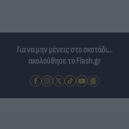
Για να μην μένεις στο σκοτάδι...
ακολούθησε το Flash.gr