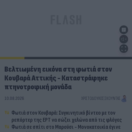
Βελτιωμένη εικόνα στη φωτιά στον
Κουβαρά Αττικής - Καταστράφηκε
πτηνοτροφική μονάδα
10.08.2026
ΧΡΙΣΤΌΔΟΥΛΟΣ ΣΚΟΎΝΤΑΣ
Φωτιά στον Κουβαρά: Συγκινητικό βίντεο με τον
ρεπόρτερ της ΕΡΤ να σώζει χελώνα από τις φλόγες
Φωτιά σε σπίτι στο Μαρούσι - Μονοκατοικία έγινε