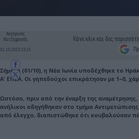
Αυγερινός
Κάνε κλικ και δες περισσότ
Χατζηχρυσός
01.10.2023 23:15
Σήμερα (01/10), η Νέα Ιωνία υποδέχθηκε το Ηρά
Α’ ΕΠΣΑ. Οι γηπεδούχοι επικράτησαν με 1–0, χάρ
Ωστόσο, πριν από την έναρξη της αναμέτρησης,
ανήλικοι οδηγήθηκαν στο τμήμα Αντιμετώπισης 
από έλεγχο, διαπιστώθηκε ότι κουβαλούσαν π