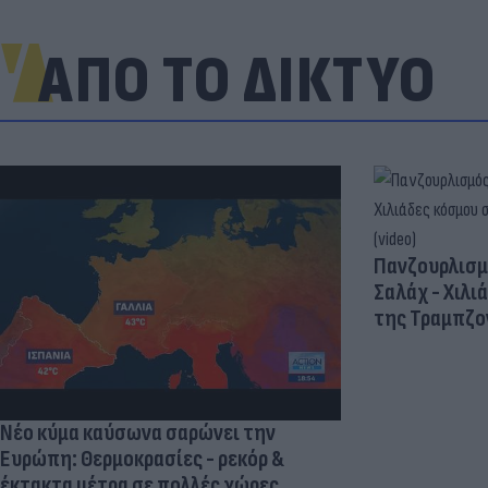
ΑΠΟ ΤΟ ΔΙΚΤΥΟ
Πανζουρλισμ
Σαλάχ - Χιλι
της Τραμπζον
Νέο κύμα καύσωνα σαρώνει την
Ευρώπη: Θερμοκρασίες - ρεκόρ &
έκτακτα μέτρα σε πολλές χώρες