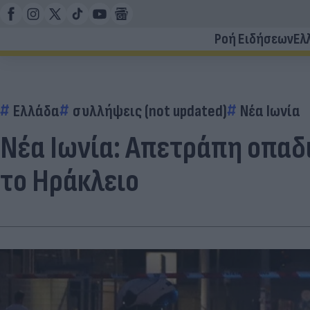
Ροή Ειδήσεων
Ελ
Ελλάδα
συλλήψεις (not updated)
Νέα Ιωνία
Νέα Ιωνία: Απετράπη οπαδι
το Ηράκλειο