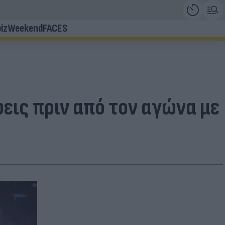
iz
Weekend
FACES
εις πριν από τον αγώνα με