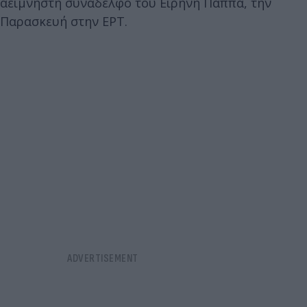
αείμνηστη συνάδελφο του Ειρήνη Παππά, την
Παρασκευή στην ΕΡΤ.