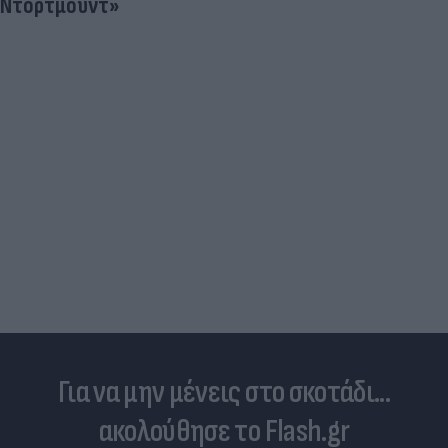
Ντόρτμουντ»
Για να μην μένεις στο σκοτάδι...
ακολούθησε το Flash.gr