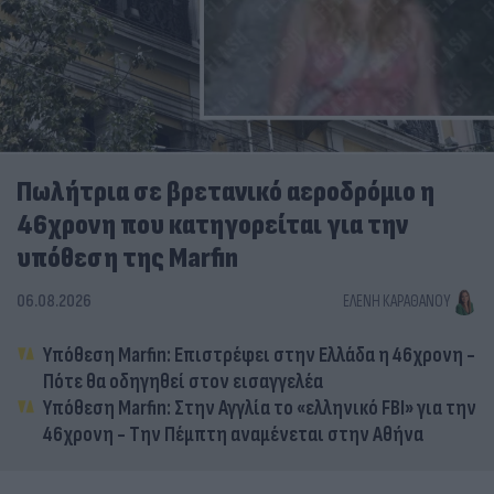
Πωλήτρια σε βρετανικό αεροδρόμιο η
46χρονη που κατηγορείται για την
υπόθεση της Marfin
06.08.2026
ΕΛΈΝΗ ΚΑΡΑΘΆΝΟΥ
Υπόθεση Marfin: Επιστρέφει στην Ελλάδα η 46χρονη -
Πότε θα οδηγηθεί στον εισαγγελέα
Υπόθεση Marfin: Στην Αγγλία το «ελληνικό FBI» για την
46χρονη - Την Πέμπτη αναμένεται στην Αθήνα