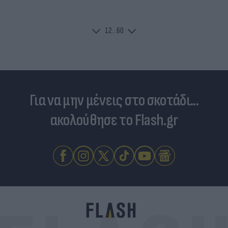
1
2
...
60
Για να μην μένεις στο σκοτάδι...
ακολούθησε το Flash.gr