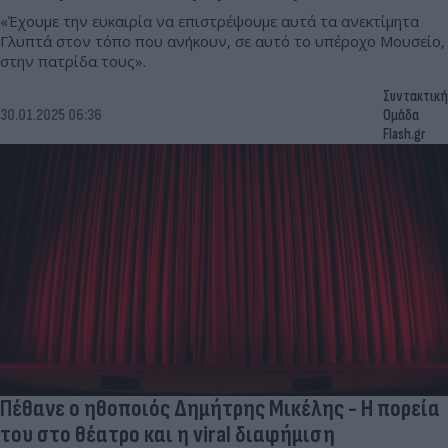
«Έχουμε την ευκαιρία να επιστρέψουμε αυτά τα ανεκτίμητα
Γλυπτά στον τόπο που ανήκουν, σε αυτό το υπέροχο Μουσείο,
στην πατρίδα τους».
Συντακτική
30.01.2025 06:36
Ομάδα
Flash.gr
Πέθανε ο ηθοποιός Δημήτρης Μικέλης - Η πορεία
του στο θέατρο και η viral διαφήμιση