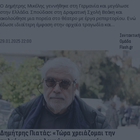
Ο Δημήτρης Μικέλης γεννήθηκε στη Γερμανία και μεγάλωσε
στην Ελλάδα. Σπούδασε στη Δραματική Σχολή Βεάκη και
ακολούθησε μια πορεία στο θέατρο με έργα ρεπερτορίου. Ενώ
έδωσε ιδιαίτερη έμφαση στην αρχαία τραγωδία και
συνεργάστηκε με το Εθνικό Θέατρο.
Συντακτική
29.01.2025 22:00
Ομάδα
Flash.gr
Δημήτρης Πιατάς: «Τώρα χρειάζομαι την