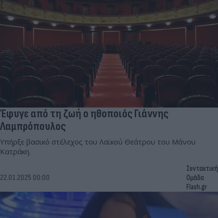
Έφυγε από τη ζωή ο ηθοποιός Γιάννης
Λαμπρόπουλος
Υπήρξε βασικό στέλεχος του Λαϊκού Θεάτρου του Μάνου
Κατράκη.
Συντακτική
22.01.2025 00:00
Ομάδα
Flash.gr