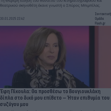
Τη θλιβερή είδηση του θανάτου του κινηματογραφικού και
θεατρικού σκηνοθέτη έκανε γνωστή ο Σπύρος Μπιμπίλας.
Συντακτική
30.01.2025 22:42
Ομάδα
Flash.gr
Έφη Πίκουλα: Θα προσθέσω το Βουγιουκλάκη
δίπλα στο δικό μου επίθετο – Ήταν επιθυμία του
συζύγου μου