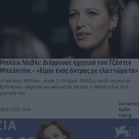
Μπλέικ Λάιβλι: Διέρρευσε ηχητικό του Τζάστιν
Μπαλντόνι - «Είμαι ένας άντρας με ελαττώματα»
«Γεια σου, Μπλέικ… είναι 2 το πρωί. Ελπίζω, αυτό να μην σε
ξυπνήσει», φέρεται να ακούγεται να λέει ο Μπαλντόνι στο
μήνυμά του.
Συντακτική
28.01.2025 15:40
Ομάδα
Flash.gr